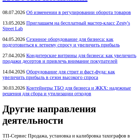
08.07.2026
Об изменении в регулировании оборота товаров
13.05.2026
Приглашаем на бесплатный мастер-класс Zesty's
Street Lab
04.05.2026
Сезонное оборудование для бизнеса: как
подготовиться к летнему спросу и увеличить прибыль
27.04.2026
Кондитерские витрины для бизнеса: как увеличить
продажи десертов и привлечь внимание покупателей
14.04.2026
Оборудование для стрит и фаст-фуда: как
увеличить прибыль в сезон высокого спроса
30.03.2026
Контейнеры ТБО для бизнеса и ЖКХ: надежные
решения для сбора и утилизации отходов
Другие направления
деятельности
ТП-Сервис
Продажа, установка и калибровка тахографов в