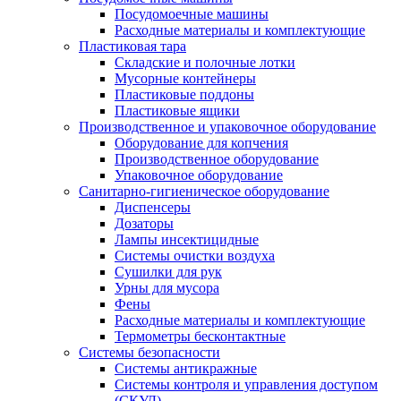
Посудомоечные машины
Расходные материалы и комплектующие
Пластиковая тара
Складские и полочные лотки
Мусорные контейнеры
Пластиковые поддоны
Пластиковые ящики
Производственное и упаковочное оборудование
Оборудование для копчения
Производственное оборудование
Упаковочное оборудование
Санитарно-гигиеническое оборудование
Диспенсеры
Дозаторы
Лампы инсектицидные
Системы очистки воздуха
Сушилки для рук
Урны для мусора
Фены
Расходные материалы и комплектующие
Термометры бесконтактные
Системы безопасности
Системы антикражные
Системы контроля и управления доступом
(СКУД)