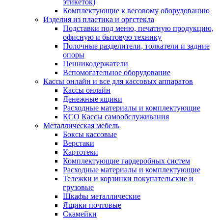
этикеток)
Комплектующие к весовому оборудованию
Изделия из пластика и оргстекла
Подставки под меню, печатную продукцию,
офисную и бытовую технику
Полочные разделители, толкатели и задние
опоры
Ценникодержатели
Вспомогательное оборудование
Кассы онлайн и все для кассовых аппаратов
Кассы онлайн
Денежные ящики
Расходные материалы и комплектующие
КСО Кассы самообслуживания
Металлическая мебель
Боксы кассовые
Верстаки
Картотеки
Комплектующие гардеробных систем
Расходные материалы и комплектующие
Тележки и корзинки покупательские и
грузовые
Шкафы металлические
Ящики почтовые
Скамейки