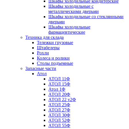
Шкафы холодильные кондитерские
Шкафы холодильные с
металлическими дверьми
Шкафы холодильные со стеклянными
дверьми
Шкафы холодильные
фармацевтические
Техника для склада
Тележки грузовые
Штабелеры
Рохли
Колеса и ролики
Столы подъемные
Запасные части
Атол
АТОЛ 11Ф
АТОЛ 15Ф
Атол 1Ф
АТОЛ 20Ф
АТОЛ 22 v2Ф
АТОЛ 25Ф
АТОЛ 27Ф
АТОЛ 30Ф
АТОЛ 52Ф
АТОЛ 55Ф