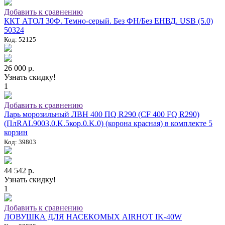
Добавить к сравнению
ККТ АТОЛ 30Ф. Темно-серый. Без ФН/Без ЕНВД. USB (5.0)
50324
Код: 52125
26 000 р.
Узнать скидку!
1
Добавить к сравнению
Ларь морозильный ЛВН 400 ПQ R290 (СF 400 FQ R290)
(ПлRAL9003,0.K.5кор.0.K.0) (корона красная) в комплекте 5
корзин
Код: 39803
44 542 р.
Узнать скидку!
1
Добавить к сравнению
ЛОВУШКА ДЛЯ НАСЕКОМЫХ AIRHOT IK-40W