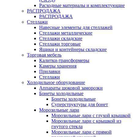
Расходные материалы и комплектующие
РАСПРОДАЖА
РАСПРОДАЖА
Стеллажи
Навесные элементы для стеллажей
Стеллажи металлические
Стеллажи складские
Стеллажи торговые
Ящики и контейнеры складские
Торговая мебель
Калитки-трансформеры
Камеры хранения
Прилавки
Стеллажи
Холодильное оборудование
Аппараты шоковой заморозки
Бонеты холодильные
Бонеты холодильные
Суперструктуры для бонет
Морозильные лари
Морозильные лари с глухой крышкой
Морозильные лари с крышкой из
гнутого стекла
Морозильные лари с прямой