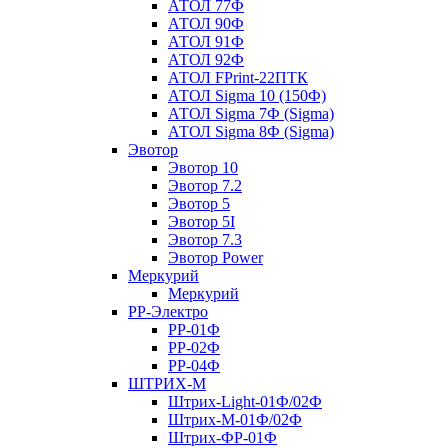
АТОЛ 77Ф
АТОЛ 90Ф
АТОЛ 91Ф
АТОЛ 92Ф
АТОЛ FPrint-22ПТК
АТОЛ Sigma 10 (150Ф)
АТОЛ Sigma 7Ф (Sigma)
АТОЛ Sigma 8Ф (Sigma)
Эвотор
Эвотор 10
Эвотор 7.2
Эвотор 5
Эвотор 5I
Эвотор 7.3
Эвотор Power
Меркурий
Меркурий
РР-Электро
РР-01Ф
РР-02Ф
РР-04Ф
ШТРИХ-М
Штрих-Light-01Ф/02Ф
Штрих-М-01Ф/02Ф
Штрих-ФР-01Ф