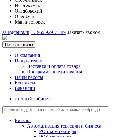
Нефтекамск
Октябрьский
Оренбург
Магнитогорск
sale@tpufa.ru
+7 965 929-71-89
Заказать звонок
Показать меню
О компании
Покупателям
Доставка и оплата товара
Программы кредитования
Наши работы
Контакты
Вакансии
Личный кабинет
Каталог
Автоматизация торговли и бизнеса
POS-компьютеры
POS-мониторы