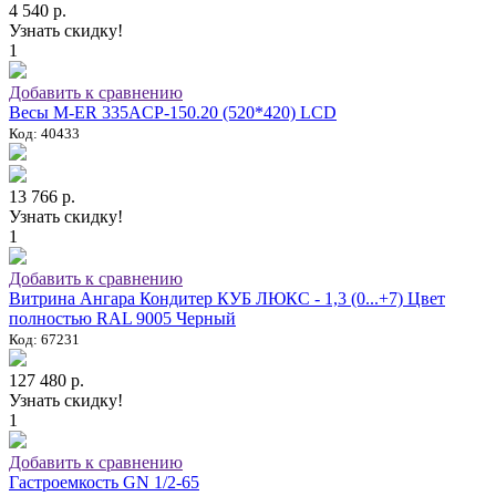
4 540 р.
Узнать скидку!
1
Добавить к сравнению
Весы M-ER 335ACP-150.20 (520*420) LCD
Код: 40433
13 766 р.
Узнать скидку!
1
Добавить к сравнению
Витрина Ангара Кондитер КУБ ЛЮКС - 1,3 (0...+7) Цвет
полностью RAL 9005 Черный
Код: 67231
127 480 р.
Узнать скидку!
1
Добавить к сравнению
Гастроемкость GN 1/2-65