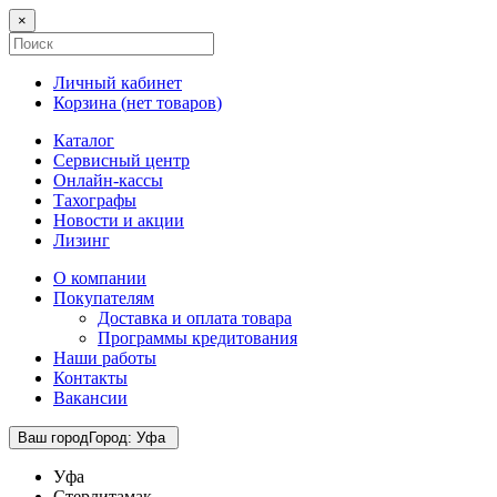
×
Личный кабинет
Корзина (
нет товаров
)
Каталог
Сервисный центр
Онлайн-кассы
Тахографы
Новости и акции
Лизинг
О компании
Покупателям
Доставка и оплата товара
Программы кредитования
Наши работы
Контакты
Вакансии
Ваш город
Город
:
Уфа
Уфа
Стерлитамак