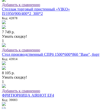
Добавить к сравнению
Стеллаж торговый пристенный «VIKO»
П/1950/900/400*2_300*2
Код: 42878
7 749 р.
Узнать скидку!
1
Добавить к сравнению
Стол производственный СПРб 1500*600*860 "Base", борт
Код: 43914
8 105 р.
Узнать скидку!
1
Добавить к сравнению
ФРИТЮРНИЦА AIRHOT EF4
Код: 39083