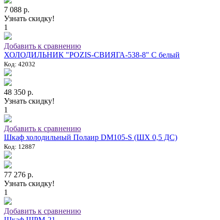
7 088 р.
Узнать скидку!
1
Добавить к сравнению
ХОЛОДИЛЬНИК "POZIS-СВИЯГА-538-8" C белый
Код: 42032
48 350 р.
Узнать скидку!
1
Добавить к сравнению
Шкаф холодильный Полаир DM105-S (ШХ 0,5 ДС)
Код: 12887
77 276 р.
Узнать скидку!
1
Добавить к сравнению
Шкаф ШРМ-21