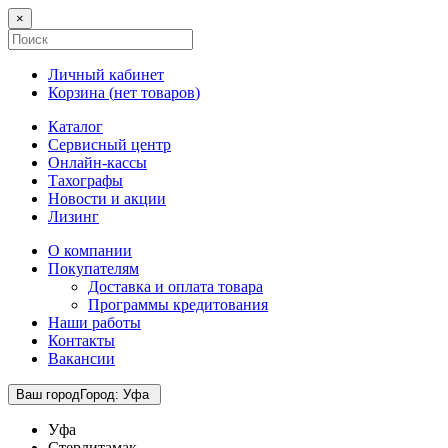
×
Личный кабинет
Корзина (
нет товаров
)
Каталог
Сервисный центр
Онлайн-кассы
Тахографы
Новости и акции
Лизинг
О компании
Покупателям
Доставка и оплата товара
Программы кредитования
Наши работы
Контакты
Вакансии
Ваш город
Город
:
Уфа
Уфа
Стерлитамак