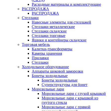
Расходные материалы и комплектующие
РАСПРОДАЖА
РАСПРОДАЖА
Стеллажи
Навесные элементы для стеллажей
Стеллажи металлические
Стеллажи складские
Стеллажи торговые
Ящики и контейнеры складские
Торговая мебель
Калитки-трансформеры
Камеры хранения
Прилавки
Стеллажи
Холодильное оборудование
Аппараты шоковой заморозки
Бонеты холодильные
Бонеты холодильные
Суперструктуры для бонет
Морозильные лари
Морозильные лари с глухой крышкой
Морозильные лари с крышкой из
гнутого стекла
Морозильные лари с прямой