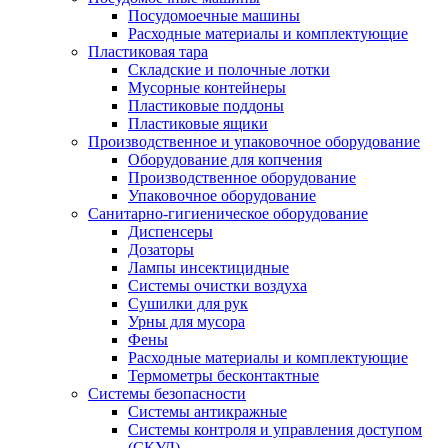
Посудомоечные машины
Расходные материалы и комплектующие
Пластиковая тара
Складские и полочные лотки
Мусорные контейнеры
Пластиковые поддоны
Пластиковые ящики
Производственное и упаковочное оборудование
Оборудование для копчения
Производственное оборудование
Упаковочное оборудование
Санитарно-гигиеническое оборудование
Диспенсеры
Дозаторы
Лампы инсектицидные
Системы очистки воздуха
Сушилки для рук
Урны для мусора
Фены
Расходные материалы и комплектующие
Термометры бесконтактные
Системы безопасности
Системы антикражные
Системы контроля и управления доступом
(СКУД)