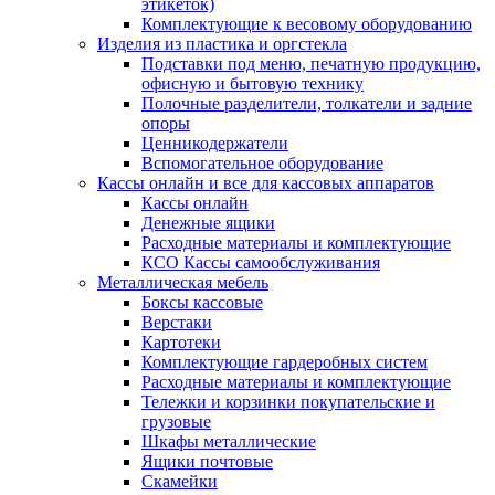
этикеток)
Комплектующие к весовому оборудованию
Изделия из пластика и оргстекла
Подставки под меню, печатную продукцию,
офисную и бытовую технику
Полочные разделители, толкатели и задние
опоры
Ценникодержатели
Вспомогательное оборудование
Кассы онлайн и все для кассовых аппаратов
Кассы онлайн
Денежные ящики
Расходные материалы и комплектующие
КСО Кассы самообслуживания
Металлическая мебель
Боксы кассовые
Верстаки
Картотеки
Комплектующие гардеробных систем
Расходные материалы и комплектующие
Тележки и корзинки покупательские и
грузовые
Шкафы металлические
Ящики почтовые
Скамейки