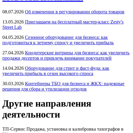
08.07.2026
Об изменении в регулировании оборота товаров
13.05.2026
Приглашаем на бесплатный мастер-класс Zesty's
Street Lab
04.05.2026
Сезонное оборудование для бизнеса: как
подготовиться к летнему спросу и увеличить прибыль
27.04.2026
Кондитерские витрины для бизнеса: как увеличить
продажи десертов и привлечь внимание покупателей
14.04.2026
Оборудование для стрит и фаст-фуда: как
увеличить прибыль в сезон высокого спроса
30.03.2026
Контейнеры ТБО для бизнеса и ЖКХ: надежные
решения для сбора и утилизации отходов
Другие направления
деятельности
ТП-Сервис
Продажа, установка и калибровка тахографов в