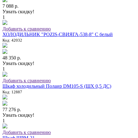
7 088 р.
Узнать скидку!
1
Добавить к сравнению
ХОЛОДИЛЬНИК "POZIS-СВИЯГА-538-8" C белый
Код: 42032
48 350 р.
Узнать скидку!
1
Добавить к сравнению
Шкаф холодильный Полаир DM105-S (ШХ 0,5 ДС)
Код: 12887
77 276 р.
Узнать скидку!
1
Добавить к сравнению
Шкаф ШРМ-21