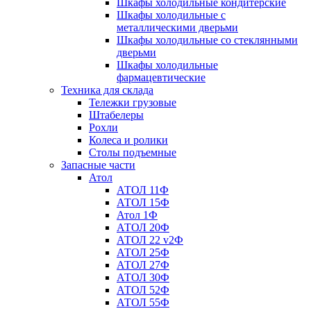
Шкафы холодильные кондитерские
Шкафы холодильные с
металлическими дверьми
Шкафы холодильные со стеклянными
дверьми
Шкафы холодильные
фармацевтические
Техника для склада
Тележки грузовые
Штабелеры
Рохли
Колеса и ролики
Столы подъемные
Запасные части
Атол
АТОЛ 11Ф
АТОЛ 15Ф
Атол 1Ф
АТОЛ 20Ф
АТОЛ 22 v2Ф
АТОЛ 25Ф
АТОЛ 27Ф
АТОЛ 30Ф
АТОЛ 52Ф
АТОЛ 55Ф