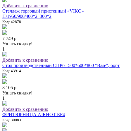
Добавить к сравнению
Стеллаж торговый пристенный «VIKO»
П/1950/900/400*2_300*2
Код: 42878
7 749 р.
Узнать скидку!
1
Добавить к сравнению
Стол производственный СПРб 1500*600*860 "Base", борт
Код: 43914
8 105 р.
Узнать скидку!
1
Добавить к сравнению
ФРИТЮРНИЦА AIRHOT EF4
Код: 39083