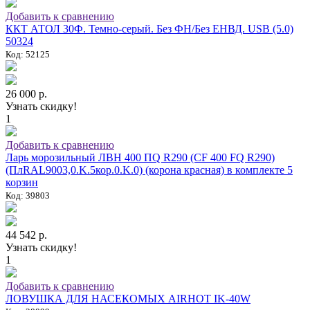
Добавить к сравнению
ККТ АТОЛ 30Ф. Темно-серый. Без ФН/Без ЕНВД. USB (5.0)
50324
Код: 52125
26 000 р.
Узнать скидку!
1
Добавить к сравнению
Ларь морозильный ЛВН 400 ПQ R290 (СF 400 FQ R290)
(ПлRAL9003,0.K.5кор.0.K.0) (корона красная) в комплекте 5
корзин
Код: 39803
44 542 р.
Узнать скидку!
1
Добавить к сравнению
ЛОВУШКА ДЛЯ НАСЕКОМЫХ AIRHOT IK-40W