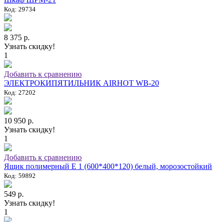
Код: 29734
8 375 р.
Узнать скидку!
1
Добавить к сравнению
ЭЛЕКТРОКИПЯТИЛЬНИК AIRHOT WB-20
Код: 27202
10 950 р.
Узнать скидку!
1
Добавить к сравнению
Ящик полимерный E 1 (600*400*120) белый, морозостойкий
Код: 59892
549 р.
Узнать скидку!
1