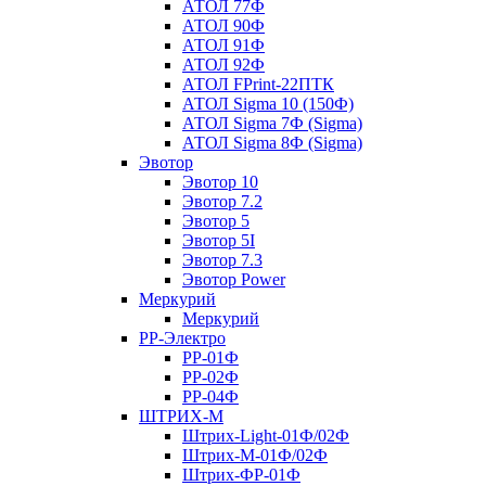
АТОЛ 77Ф
АТОЛ 90Ф
АТОЛ 91Ф
АТОЛ 92Ф
АТОЛ FPrint-22ПТК
АТОЛ Sigma 10 (150Ф)
АТОЛ Sigma 7Ф (Sigma)
АТОЛ Sigma 8Ф (Sigma)
Эвотор
Эвотор 10
Эвотор 7.2
Эвотор 5
Эвотор 5I
Эвотор 7.3
Эвотор Power
Меркурий
Меркурий
РР-Электро
РР-01Ф
РР-02Ф
РР-04Ф
ШТРИХ-М
Штрих-Light-01Ф/02Ф
Штрих-М-01Ф/02Ф
Штрих-ФР-01Ф