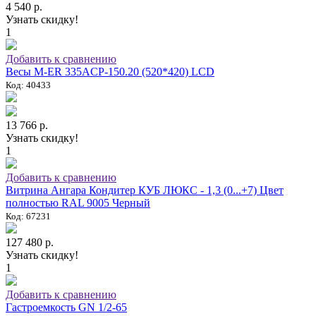
4 540 р.
Узнать скидку!
1
Добавить к сравнению
Весы M-ER 335ACP-150.20 (520*420) LCD
Код: 40433
13 766 р.
Узнать скидку!
1
Добавить к сравнению
Витрина Ангара Кондитер КУБ ЛЮКС - 1,3 (0...+7) Цвет
полностью RAL 9005 Черный
Код: 67231
127 480 р.
Узнать скидку!
1
Добавить к сравнению
Гастроемкость GN 1/2-65