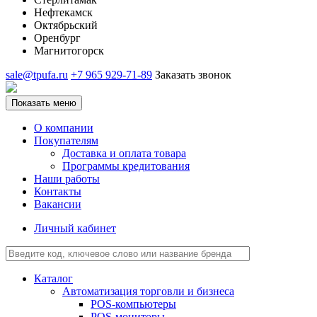
Нефтекамск
Октябрьский
Оренбург
Магнитогорск
sale@tpufa.ru
+7 965 929-71-89
Заказать звонок
Показать меню
О компании
Покупателям
Доставка и оплата товара
Программы кредитования
Наши работы
Контакты
Вакансии
Личный кабинет
Каталог
Автоматизация торговли и бизнеса
POS-компьютеры
POS-мониторы