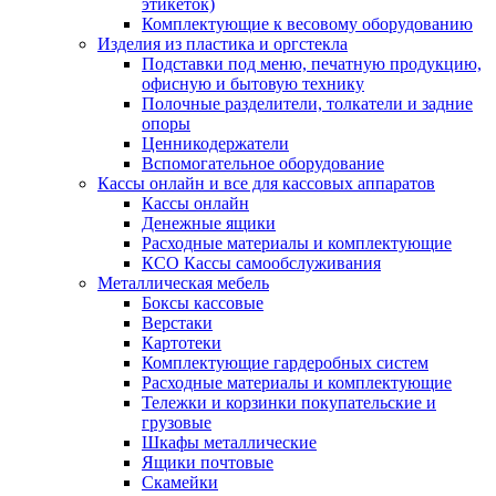
этикеток)
Комплектующие к весовому оборудованию
Изделия из пластика и оргстекла
Подставки под меню, печатную продукцию,
офисную и бытовую технику
Полочные разделители, толкатели и задние
опоры
Ценникодержатели
Вспомогательное оборудование
Кассы онлайн и все для кассовых аппаратов
Кассы онлайн
Денежные ящики
Расходные материалы и комплектующие
КСО Кассы самообслуживания
Металлическая мебель
Боксы кассовые
Верстаки
Картотеки
Комплектующие гардеробных систем
Расходные материалы и комплектующие
Тележки и корзинки покупательские и
грузовые
Шкафы металлические
Ящики почтовые
Скамейки