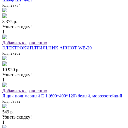
Код: 29734
8 375 р.
Узнать скидку!
1
Добавить к сравнению
ЭЛЕКТРОКИПЯТИЛЬНИК AIRHOT WB-20
Код: 27202
10 950 р.
Узнать скидку!
1
Добавить к сравнению
Ящик полимерный E 1 (600*400*120) белый, морозостойкий
Код: 59892
549 р.
Узнать скидку!
1