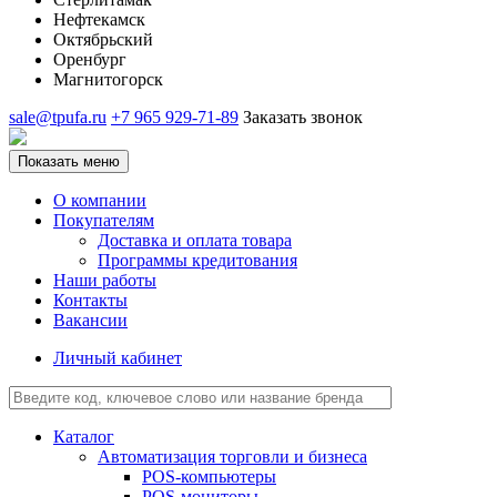
Нефтекамск
Октябрьский
Оренбург
Магнитогорск
sale@tpufa.ru
+7 965 929-71-89
Заказать звонок
Показать меню
О компании
Покупателям
Доставка и оплата товара
Программы кредитования
Наши работы
Контакты
Вакансии
Личный кабинет
Каталог
Автоматизация торговли и бизнеса
POS-компьютеры
POS-мониторы