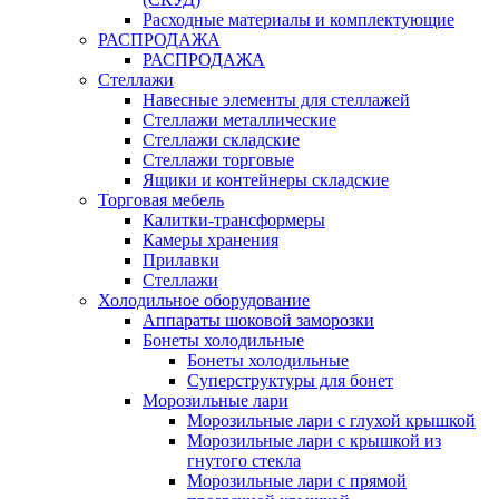
Расходные материалы и комплектующие
РАСПРОДАЖА
РАСПРОДАЖА
Стеллажи
Навесные элементы для стеллажей
Стеллажи металлические
Стеллажи складские
Стеллажи торговые
Ящики и контейнеры складские
Торговая мебель
Калитки-трансформеры
Камеры хранения
Прилавки
Стеллажи
Холодильное оборудование
Аппараты шоковой заморозки
Бонеты холодильные
Бонеты холодильные
Суперструктуры для бонет
Морозильные лари
Морозильные лари с глухой крышкой
Морозильные лари с крышкой из
гнутого стекла
Морозильные лари с прямой