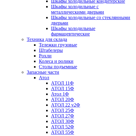
Шкафы холодильные кондитерские
Шкафы холодильные с
металлическими дверьми
Шкафы холодильные со стеклянными
дверьми
Шкафы холодильные
фармацевтические
Техника для склада
Тележки грузовые
Штабелеры
Рохли
Колеса и ролики
Столы подъемные
Запасные части
Атол
АТОЛ 11Ф
АТОЛ 15Ф
Атол 1Ф
АТОЛ 20Ф
АТОЛ 22 v2Ф
АТОЛ 25Ф
АТОЛ 27Ф
АТОЛ 30Ф
АТОЛ 52Ф
АТОЛ 55Ф