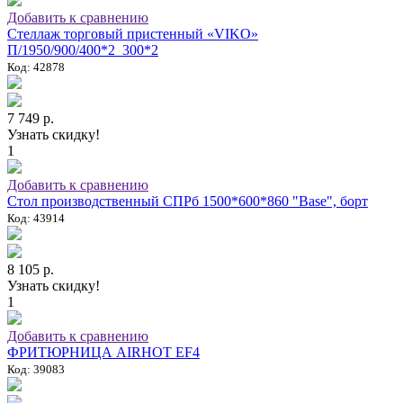
Добавить к сравнению
Стеллаж торговый пристенный «VIKO»
П/1950/900/400*2_300*2
Код: 42878
7 749 р.
Узнать скидку!
1
Добавить к сравнению
Стол производственный СПРб 1500*600*860 "Base", борт
Код: 43914
8 105 р.
Узнать скидку!
1
Добавить к сравнению
ФРИТЮРНИЦА AIRHOT EF4
Код: 39083