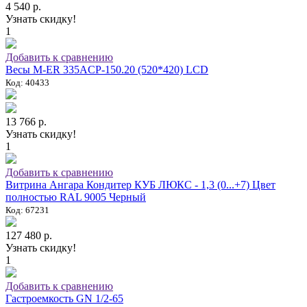
4 540 р.
Узнать скидку!
1
Добавить к сравнению
Весы M-ER 335ACP-150.20 (520*420) LCD
Код: 40433
13 766 р.
Узнать скидку!
1
Добавить к сравнению
Витрина Ангара Кондитер КУБ ЛЮКС - 1,3 (0...+7) Цвет
полностью RAL 9005 Черный
Код: 67231
127 480 р.
Узнать скидку!
1
Добавить к сравнению
Гастроемкость GN 1/2-65