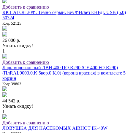
Добавить к сравнению
ККТ АТОЛ 30Ф. Темно-серый. Без ФН/Без ЕНВД. USB (5.0)
50324
Код: 52125
26 000 р.
Узнать скидку!
1
Добавить к сравнению
Ларь морозильный ЛВН 400 ПQ R290 (СF 400 FQ R290)
(ПлRAL9003,0.K.5кор.0.K.0) (корона красная) в комплекте 5
корзин
Код: 39803
44 542 р.
Узнать скидку!
1
Добавить к сравнению
ЛОВУШКА ДЛЯ НАСЕКОМЫХ AIRHOT IK-40W