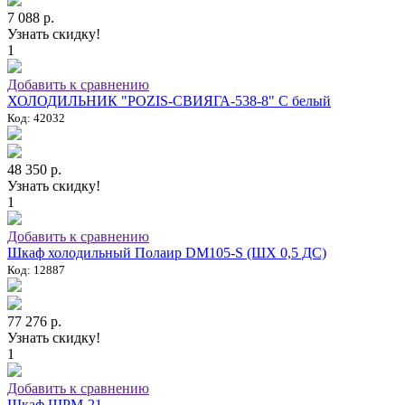
7 088 р.
Узнать скидку!
1
Добавить к сравнению
ХОЛОДИЛЬНИК "POZIS-СВИЯГА-538-8" C белый
Код: 42032
48 350 р.
Узнать скидку!
1
Добавить к сравнению
Шкаф холодильный Полаир DM105-S (ШХ 0,5 ДС)
Код: 12887
77 276 р.
Узнать скидку!
1
Добавить к сравнению
Шкаф ШРМ-21