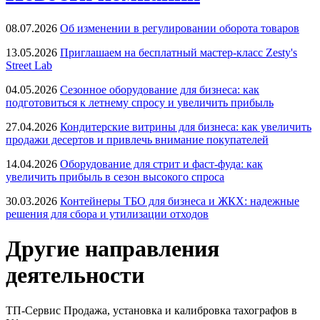
08.07.2026
Об изменении в регулировании оборота товаров
13.05.2026
Приглашаем на бесплатный мастер-класс Zesty's
Street Lab
04.05.2026
Сезонное оборудование для бизнеса: как
подготовиться к летнему спросу и увеличить прибыль
27.04.2026
Кондитерские витрины для бизнеса: как увеличить
продажи десертов и привлечь внимание покупателей
14.04.2026
Оборудование для стрит и фаст-фуда: как
увеличить прибыль в сезон высокого спроса
30.03.2026
Контейнеры ТБО для бизнеса и ЖКХ: надежные
решения для сбора и утилизации отходов
Другие направления
деятельности
ТП-Сервис
Продажа, установка и калибровка тахографов в