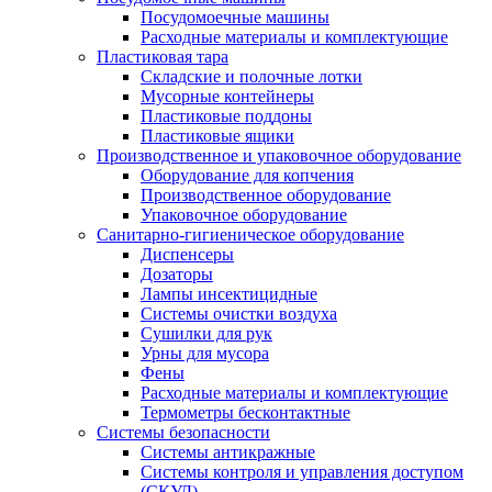
Посудомоечные машины
Расходные материалы и комплектующие
Пластиковая тара
Складские и полочные лотки
Мусорные контейнеры
Пластиковые поддоны
Пластиковые ящики
Производственное и упаковочное оборудование
Оборудование для копчения
Производственное оборудование
Упаковочное оборудование
Санитарно-гигиеническое оборудование
Диспенсеры
Дозаторы
Лампы инсектицидные
Системы очистки воздуха
Сушилки для рук
Урны для мусора
Фены
Расходные материалы и комплектующие
Термометры бесконтактные
Системы безопасности
Системы антикражные
Системы контроля и управления доступом
(СКУД)