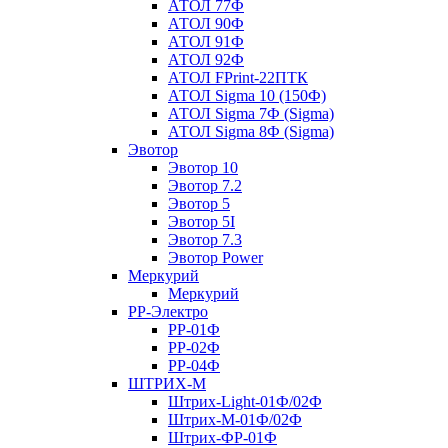
АТОЛ 77Ф
АТОЛ 90Ф
АТОЛ 91Ф
АТОЛ 92Ф
АТОЛ FPrint-22ПТК
АТОЛ Sigma 10 (150Ф)
АТОЛ Sigma 7Ф (Sigma)
АТОЛ Sigma 8Ф (Sigma)
Эвотор
Эвотор 10
Эвотор 7.2
Эвотор 5
Эвотор 5I
Эвотор 7.3
Эвотор Power
Меркурий
Меркурий
РР-Электро
РР-01Ф
РР-02Ф
РР-04Ф
ШТРИХ-М
Штрих-Light-01Ф/02Ф
Штрих-М-01Ф/02Ф
Штрих-ФР-01Ф