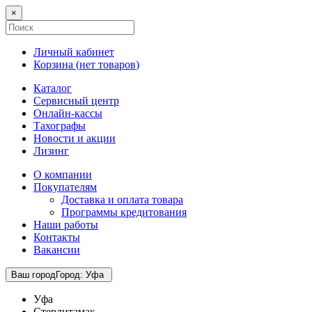
×
Личный кабинет
Корзина (
нет товаров
)
Каталог
Сервисный центр
Онлайн-кассы
Тахографы
Новости и акции
Лизинг
О компании
Покупателям
Доставка и оплата товара
Программы кредитования
Наши работы
Контакты
Вакансии
Ваш город
Город
:
Уфа
Уфа
Стерлитамак