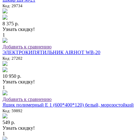
Код: 29734
8 375 р.
Узнать скидку!
1
Добавить к сравнению
ЭЛЕКТРОКИПЯТИЛЬНИК AIRHOT WB-20
Код: 27202
10 950 р.
Узнать скидку!
1
Добавить к сравнению
Ящик полимерный E 1 (600*400*120) белый, морозостойкий
Код: 59892
549 р.
Узнать скидку!
1