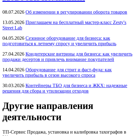
08.07.2026
Об изменении в регулировании оборота товаров
13.05.2026
Приглашаем на бесплатный мастер-класс Zesty's
Street Lab
04.05.2026
Сезонное оборудование для бизнеса: как
подготовиться к летнему спросу и увеличить прибыль
27.04.2026
Кондитерские витрины для бизнеса: как увеличить
продажи десертов и привлечь внимание покупателей
14.04.2026
Оборудование для стрит и фаст-фуда: как
увеличить прибыль в сезон высокого спроса
30.03.2026
Контейнеры ТБО для бизнеса и ЖКХ: надежные
решения для сбора и утилизации отходов
Другие направления
деятельности
ТП-Сервис
Продажа, установка и калибровка тахографов в