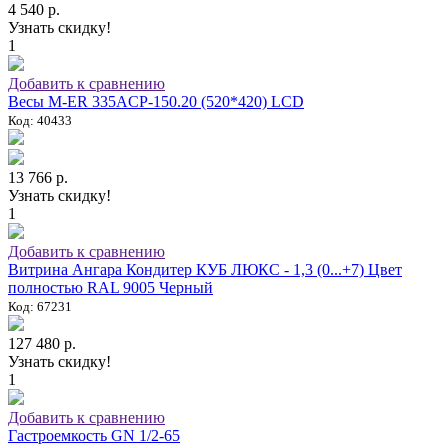
4 540 р.
Узнать скидку!
1
Добавить к сравнению
Весы M-ER 335ACP-150.20 (520*420) LCD
Код: 40433
13 766 р.
Узнать скидку!
1
Добавить к сравнению
Витрина Ангара Кондитер КУБ ЛЮКС - 1,3 (0...+7) Цвет
полностью RAL 9005 Черный
Код: 67231
127 480 р.
Узнать скидку!
1
Добавить к сравнению
Гастроемкость GN 1/2-65