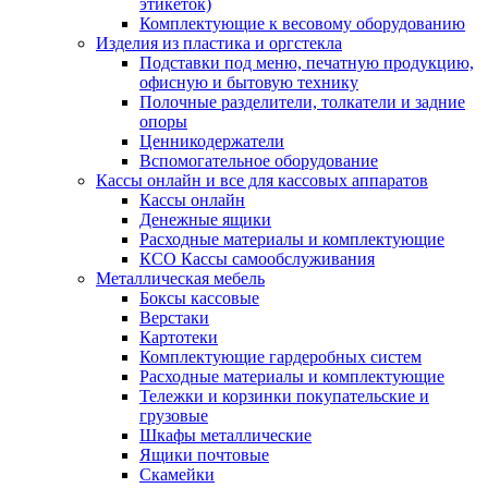
этикеток)
Комплектующие к весовому оборудованию
Изделия из пластика и оргстекла
Подставки под меню, печатную продукцию,
офисную и бытовую технику
Полочные разделители, толкатели и задние
опоры
Ценникодержатели
Вспомогательное оборудование
Кассы онлайн и все для кассовых аппаратов
Кассы онлайн
Денежные ящики
Расходные материалы и комплектующие
КСО Кассы самообслуживания
Металлическая мебель
Боксы кассовые
Верстаки
Картотеки
Комплектующие гардеробных систем
Расходные материалы и комплектующие
Тележки и корзинки покупательские и
грузовые
Шкафы металлические
Ящики почтовые
Скамейки