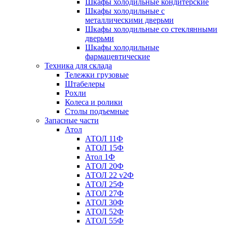
Шкафы холодильные кондитерские
Шкафы холодильные с
металлическими дверьми
Шкафы холодильные со стеклянными
дверьми
Шкафы холодильные
фармацевтические
Техника для склада
Тележки грузовые
Штабелеры
Рохли
Колеса и ролики
Столы подъемные
Запасные части
Атол
АТОЛ 11Ф
АТОЛ 15Ф
Атол 1Ф
АТОЛ 20Ф
АТОЛ 22 v2Ф
АТОЛ 25Ф
АТОЛ 27Ф
АТОЛ 30Ф
АТОЛ 52Ф
АТОЛ 55Ф