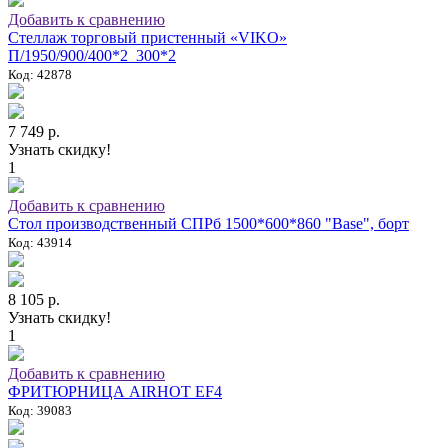
Добавить к сравнению
Стеллаж торговый пристенный «VIKO»
П/1950/900/400*2_300*2
Код: 42878
7 749 р.
Узнать скидку!
1
Добавить к сравнению
Стол производственный СПРб 1500*600*860 "Base", борт
Код: 43914
8 105 р.
Узнать скидку!
1
Добавить к сравнению
ФРИТЮРНИЦА AIRHOT EF4
Код: 39083