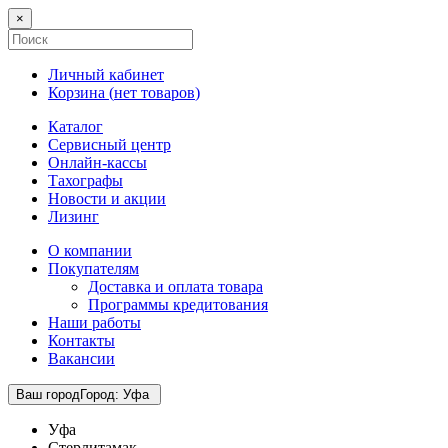
×
Личный кабинет
Корзина (
нет товаров
)
Каталог
Сервисный центр
Онлайн-кассы
Тахографы
Новости и акции
Лизинг
О компании
Покупателям
Доставка и оплата товара
Программы кредитования
Наши работы
Контакты
Вакансии
Ваш город
Город
:
Уфа
Уфа
Стерлитамак