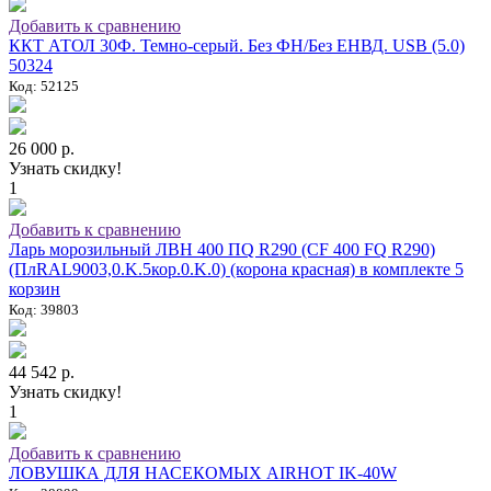
Добавить к сравнению
ККТ АТОЛ 30Ф. Темно-серый. Без ФН/Без ЕНВД. USB (5.0)
50324
Код: 52125
26 000 р.
Узнать скидку!
1
Добавить к сравнению
Ларь морозильный ЛВН 400 ПQ R290 (СF 400 FQ R290)
(ПлRAL9003,0.K.5кор.0.K.0) (корона красная) в комплекте 5
корзин
Код: 39803
44 542 р.
Узнать скидку!
1
Добавить к сравнению
ЛОВУШКА ДЛЯ НАСЕКОМЫХ AIRHOT IK-40W