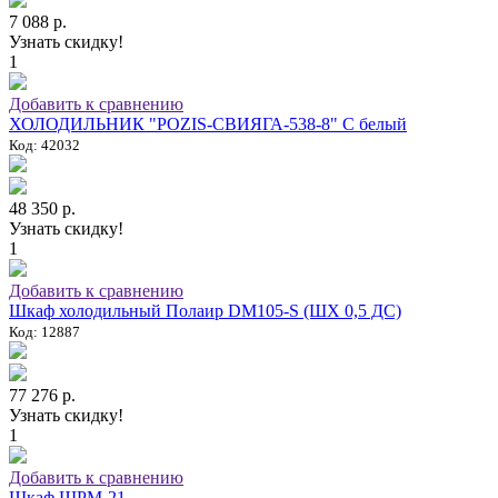
7 088 р.
Узнать скидку!
1
Добавить к сравнению
ХОЛОДИЛЬНИК "POZIS-СВИЯГА-538-8" C белый
Код: 42032
48 350 р.
Узнать скидку!
1
Добавить к сравнению
Шкаф холодильный Полаир DM105-S (ШХ 0,5 ДС)
Код: 12887
77 276 р.
Узнать скидку!
1
Добавить к сравнению
Шкаф ШРМ-21