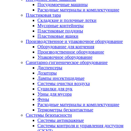
Посудомоечные машины
Расходные материалы и комплектующие
Пластиковая тара
Складские и полочные лотки
Мусорные контейнеры
Пластиковые поддоны
Пластиковые ящики
Производственное и упаковочное оборудование
Оборудование для копчения
Производственное оборудование
Упаковочное оборудование
Санитарно-гигиеническое оборудование
Диспенсеры
Дозаторы
Лампы инсектицидные
Системы очистки воздуха
Сушилки для рук
Урны для мусора
Фены
Расходные материалы и комплектующие
Термометры бесконтактные
Системы безопасности
Системы антикражные
Системы контроля и управления доступом
(СКУД)