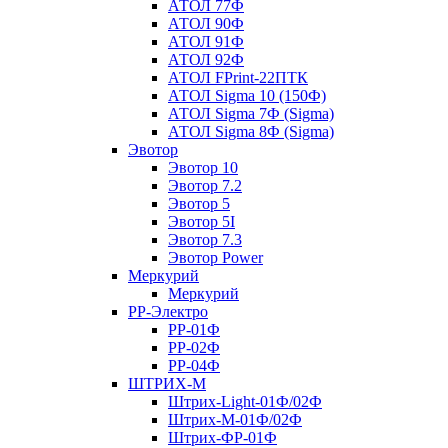
АТОЛ 77Ф
АТОЛ 90Ф
АТОЛ 91Ф
АТОЛ 92Ф
АТОЛ FPrint-22ПТК
АТОЛ Sigma 10 (150Ф)
АТОЛ Sigma 7Ф (Sigma)
АТОЛ Sigma 8Ф (Sigma)
Эвотор
Эвотор 10
Эвотор 7.2
Эвотор 5
Эвотор 5I
Эвотор 7.3
Эвотор Power
Меркурий
Меркурий
РР-Электро
РР-01Ф
РР-02Ф
РР-04Ф
ШТРИХ-М
Штрих-Light-01Ф/02Ф
Штрих-М-01Ф/02Ф
Штрих-ФР-01Ф