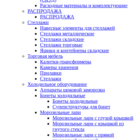
Расходные материалы и комплектующие
РАСПРОДАЖА
РАСПРОДАЖА
Стеллажи
Навесные элементы для стеллажей
Стеллажи металлические
Стеллажи складские
Стеллажи торговые
Ящики и контейнеры складские
Торговая мебель
Калитки-трансформеры
Камеры хранения
Прилавки
Стеллажи
Холодильное оборудование
Аппараты шоковой заморозки
Бонеты холодильные
Бонеты холодильные
Суперструктуры для бонет
Морозильные лари
Морозильные лари с глухой крышкой
Морозильные лари с крышкой из
гнутого стекла
Морозильные лари с прямой