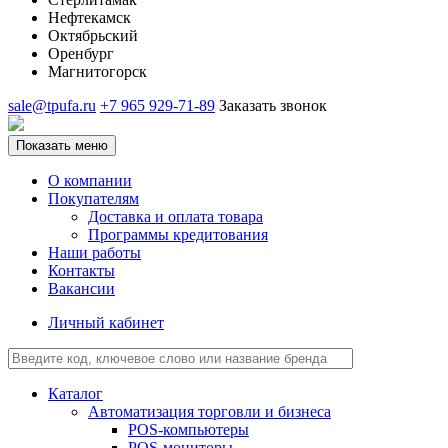
Нефтекамск
Октябрьский
Оренбург
Магнитогорск
sale@tpufa.ru
+7 965 929-71-89
Заказать звонок
Показать меню
О компании
Покупателям
Доставка и оплата товара
Программы кредитования
Наши работы
Контакты
Вакансии
Личный кабинет
Каталог
Автоматизация торговли и бизнеса
POS-компьютеры
POS-мониторы