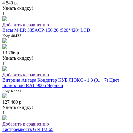
4 540 р.
Узнать скидку!
1
Добавить к сравнению
Весы M-ER 335ACP-150.20 (520*420) LCD
Код: 40433
13 766 р.
Узнать скидку!
1
Добавить к сравнению
Витрина Ангара Кондитер КУБ ЛЮКС - 1,3 (0...+7) Цвет
полностью RAL 9005 Черный
Код: 67231
127 480 р.
Узнать скидку!
1
Добавить к сравнению
Гастроемкость GN 1/2-65