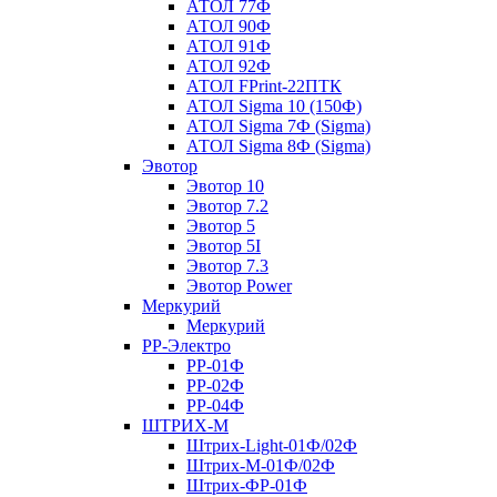
АТОЛ 77Ф
АТОЛ 90Ф
АТОЛ 91Ф
АТОЛ 92Ф
АТОЛ FPrint-22ПТК
АТОЛ Sigma 10 (150Ф)
АТОЛ Sigma 7Ф (Sigma)
АТОЛ Sigma 8Ф (Sigma)
Эвотор
Эвотор 10
Эвотор 7.2
Эвотор 5
Эвотор 5I
Эвотор 7.3
Эвотор Power
Меркурий
Меркурий
РР-Электро
РР-01Ф
РР-02Ф
РР-04Ф
ШТРИХ-М
Штрих-Light-01Ф/02Ф
Штрих-М-01Ф/02Ф
Штрих-ФР-01Ф