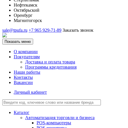
Нефтекамск
Октябрьский
Оренбург
Магнитогорск
sale@tpufa.ru
+7 965 929-71-89
Заказать звонок
Показать меню
О компании
Покупателям
Доставка и оплата товара
Программы кредитования
Наши работы
Контакты
Вакансии
Личный кабинет
Каталог
Автоматизация торговли и бизнеса
POS-компьютеры
POS-мониторы