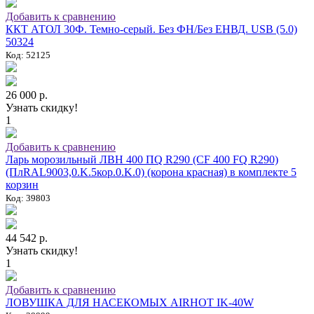
Добавить к сравнению
ККТ АТОЛ 30Ф. Темно-серый. Без ФН/Без ЕНВД. USB (5.0)
50324
Код: 52125
26 000 р.
Узнать скидку!
1
Добавить к сравнению
Ларь морозильный ЛВН 400 ПQ R290 (СF 400 FQ R290)
(ПлRAL9003,0.K.5кор.0.K.0) (корона красная) в комплекте 5
корзин
Код: 39803
44 542 р.
Узнать скидку!
1
Добавить к сравнению
ЛОВУШКА ДЛЯ НАСЕКОМЫХ AIRHOT IK-40W