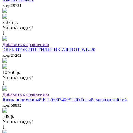
Код: 29734
8 375 р.
Узнать скидку!
1
Добавить к сравнению
ЭЛЕКТРОКИПЯТИЛЬНИК AIRHOT WB-20
Код: 27202
10 950 р.
Узнать скидку!
1
Добавить к сравнению
Ящик полимерный E 1 (600*400*120) белый, морозостойкий
Код: 59892
549 р.
Узнать скидку!
1