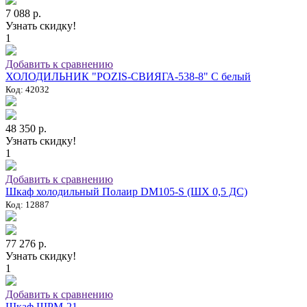
7 088 р.
Узнать скидку!
1
Добавить к сравнению
ХОЛОДИЛЬНИК "POZIS-СВИЯГА-538-8" C белый
Код: 42032
48 350 р.
Узнать скидку!
1
Добавить к сравнению
Шкаф холодильный Полаир DM105-S (ШХ 0,5 ДС)
Код: 12887
77 276 р.
Узнать скидку!
1
Добавить к сравнению
Шкаф ШРМ-21