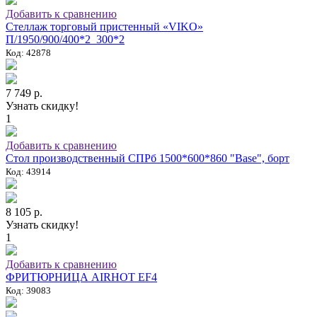
Добавить к сравнению
Стеллаж торговый пристенный «VIKO»
П/1950/900/400*2_300*2
Код: 42878
7 749 р.
Узнать скидку!
1
Добавить к сравнению
Стол производственный СПРб 1500*600*860 "Base", борт
Код: 43914
8 105 р.
Узнать скидку!
1
Добавить к сравнению
ФРИТЮРНИЦА AIRHOT EF4
Код: 39083