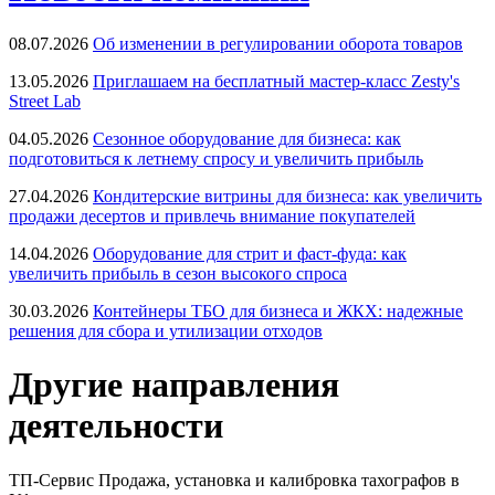
08.07.2026
Об изменении в регулировании оборота товаров
13.05.2026
Приглашаем на бесплатный мастер-класс Zesty's
Street Lab
04.05.2026
Сезонное оборудование для бизнеса: как
подготовиться к летнему спросу и увеличить прибыль
27.04.2026
Кондитерские витрины для бизнеса: как увеличить
продажи десертов и привлечь внимание покупателей
14.04.2026
Оборудование для стрит и фаст-фуда: как
увеличить прибыль в сезон высокого спроса
30.03.2026
Контейнеры ТБО для бизнеса и ЖКХ: надежные
решения для сбора и утилизации отходов
Другие направления
деятельности
ТП-Сервис
Продажа, установка и калибровка тахографов в