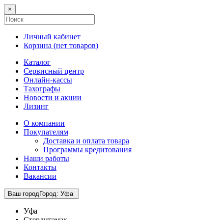
×
Личный кабинет
Корзина (
нет товаров
)
Каталог
Сервисный центр
Онлайн-кассы
Тахографы
Новости и акции
Лизинг
О компании
Покупателям
Доставка и оплата товара
Программы кредитования
Наши работы
Контакты
Вакансии
Ваш город
Город
:
Уфа
Уфа
Стерлитамак