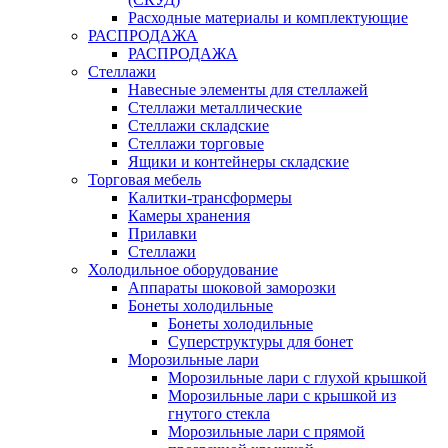
Расходные материалы и комплектующие
РАСПРОДАЖА
РАСПРОДАЖА
Стеллажи
Навесные элементы для стеллажей
Стеллажи металлические
Стеллажи складские
Стеллажи торговые
Ящики и контейнеры складские
Торговая мебель
Калитки-трансформеры
Камеры хранения
Прилавки
Стеллажи
Холодильное оборудование
Аппараты шоковой заморозки
Бонеты холодильные
Бонеты холодильные
Суперструктуры для бонет
Морозильные лари
Морозильные лари с глухой крышкой
Морозильные лари с крышкой из
гнутого стекла
Морозильные лари с прямой