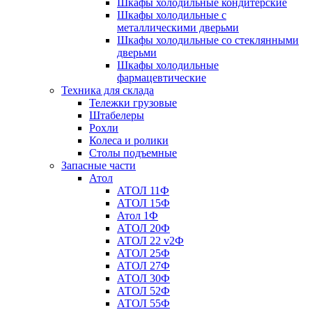
Шкафы холодильные кондитерские
Шкафы холодильные с
металлическими дверьми
Шкафы холодильные со стеклянными
дверьми
Шкафы холодильные
фармацевтические
Техника для склада
Тележки грузовые
Штабелеры
Рохли
Колеса и ролики
Столы подъемные
Запасные части
Атол
АТОЛ 11Ф
АТОЛ 15Ф
Атол 1Ф
АТОЛ 20Ф
АТОЛ 22 v2Ф
АТОЛ 25Ф
АТОЛ 27Ф
АТОЛ 30Ф
АТОЛ 52Ф
АТОЛ 55Ф