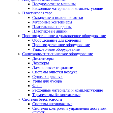
Посудомоечные машины
Расходные материалы и комплектующие
Пластиковая тара
Складские и полочные лотки
Мусорные контейнеры
Пластиковые поддоны
Пластиковые ящики
Производственное и упаковочное оборудование
Оборудование для копчения
Производственное оборудование
Упаковочное оборудование
Санитарно-гигиеническое оборудование
Диспенсеры
Дозаторы
Лампы инсектицидные
Системы очистки воздуха
Сушилки для рук
Урны для мусора
Фены
Расходные материалы и комплектующие
Термометры бесконтактные
Системы безопасности
Системы антикражные
Системы контроля и управления доступом
(СКУД)