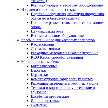
этикеток)
Комплектующие к весовому оборудованию
Изделия из пластика и оргстекла
Подставки под меню, печатную продукцию,
офисную и бытовую технику
Полочные разделители, толкатели и задние
опоры
Ценникодержатели
Вспомогательное оборудование
Кассы онлайн и все для кассовых аппаратов
Кассы онлайн
Денежные ящики
Расходные материалы и комплектующие
КСО Кассы самообслуживания
Металлическая мебель
Боксы кассовые
Верстаки
Картотеки
Комплектующие гардеробных систем
Расходные материалы и комплектующие
Тележки и корзинки покупательские и
грузовые
Шкафы металлические
Ящики почтовые
Скамейки