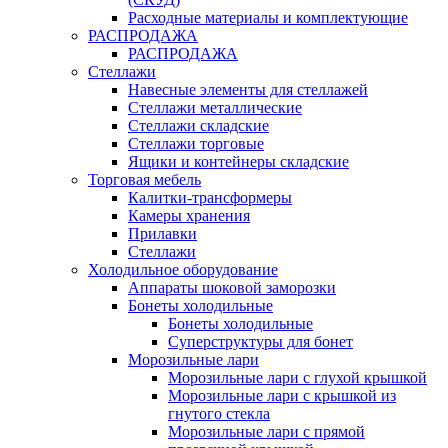
Расходные материалы и комплектующие
РАСПРОДАЖА
РАСПРОДАЖА
Стеллажи
Навесные элементы для стеллажей
Стеллажи металлические
Стеллажи складские
Стеллажи торговые
Ящики и контейнеры складские
Торговая мебель
Калитки-трансформеры
Камеры хранения
Прилавки
Стеллажи
Холодильное оборудование
Аппараты шоковой заморозки
Бонеты холодильные
Бонеты холодильные
Суперструктуры для бонет
Морозильные лари
Морозильные лари с глухой крышкой
Морозильные лари с крышкой из
гнутого стекла
Морозильные лари с прямой