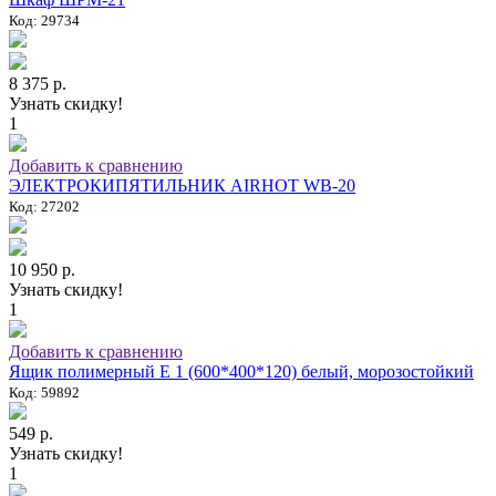
Код: 29734
8 375 р.
Узнать скидку!
1
Добавить к сравнению
ЭЛЕКТРОКИПЯТИЛЬНИК AIRHOT WB-20
Код: 27202
10 950 р.
Узнать скидку!
1
Добавить к сравнению
Ящик полимерный E 1 (600*400*120) белый, морозостойкий
Код: 59892
549 р.
Узнать скидку!
1