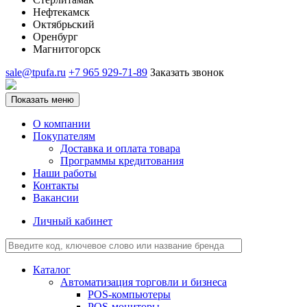
Нефтекамск
Октябрьский
Оренбург
Магнитогорск
sale@tpufa.ru
+7 965 929-71-89
Заказать звонок
Показать меню
О компании
Покупателям
Доставка и оплата товара
Программы кредитования
Наши работы
Контакты
Вакансии
Личный кабинет
Каталог
Автоматизация торговли и бизнеса
POS-компьютеры
POS-мониторы