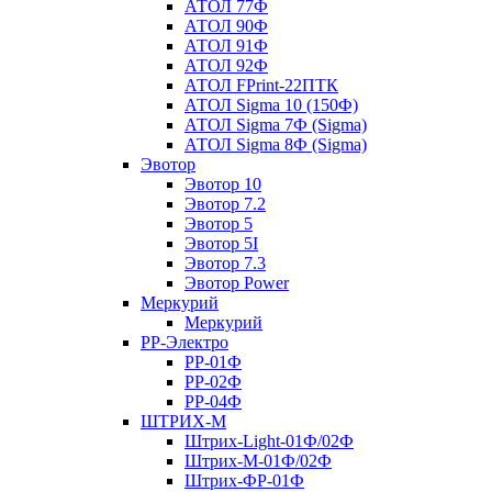
АТОЛ 77Ф
АТОЛ 90Ф
АТОЛ 91Ф
АТОЛ 92Ф
АТОЛ FPrint-22ПТК
АТОЛ Sigma 10 (150Ф)
АТОЛ Sigma 7Ф (Sigma)
АТОЛ Sigma 8Ф (Sigma)
Эвотор
Эвотор 10
Эвотор 7.2
Эвотор 5
Эвотор 5I
Эвотор 7.3
Эвотор Power
Меркурий
Меркурий
РР-Электро
РР-01Ф
РР-02Ф
РР-04Ф
ШТРИХ-М
Штрих-Light-01Ф/02Ф
Штрих-М-01Ф/02Ф
Штрих-ФР-01Ф