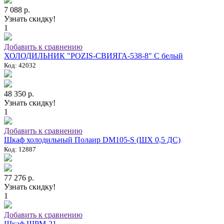
7 088 р.
Узнать скидку!
1
Добавить к сравнению
ХОЛОДИЛЬНИК "POZIS-СВИЯГА-538-8" C белый
Код: 42032
48 350 р.
Узнать скидку!
1
Добавить к сравнению
Шкаф холодильный Полаир DM105-S (ШХ 0,5 ДС)
Код: 12887
77 276 р.
Узнать скидку!
1
Добавить к сравнению
Шкаф ШРМ-21