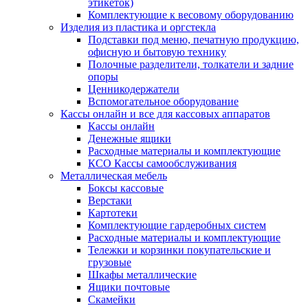
этикеток)
Комплектующие к весовому оборудованию
Изделия из пластика и оргстекла
Подставки под меню, печатную продукцию,
офисную и бытовую технику
Полочные разделители, толкатели и задние
опоры
Ценникодержатели
Вспомогательное оборудование
Кассы онлайн и все для кассовых аппаратов
Кассы онлайн
Денежные ящики
Расходные материалы и комплектующие
КСО Кассы самообслуживания
Металлическая мебель
Боксы кассовые
Верстаки
Картотеки
Комплектующие гардеробных систем
Расходные материалы и комплектующие
Тележки и корзинки покупательские и
грузовые
Шкафы металлические
Ящики почтовые
Скамейки