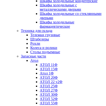
Шкафы холодильные кондитерские
Шкафы холодильные с
металлическими дверьми
Шкафы холодильные со стеклянными
дверьми
Шкафы холодильные
фармацевтические
Техника для склада
Тележки грузовые
Штабелеры
Рохли
Колеса и ролики
Столы подъемные
Запасные части
Атол
АТОЛ 11Ф
АТОЛ 15Ф
Атол 1Ф
АТОЛ 20Ф
АТОЛ 22 v2Ф
АТОЛ 25Ф
АТОЛ 27Ф
АТОЛ 30Ф
АТОЛ 52Ф
АТОЛ 55Ф