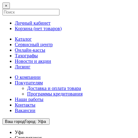
×
Личный кабинет
Корзина (
нет товаров
)
Каталог
Сервисный центр
Онлайн-кассы
Тахографы
Новости и акции
Лизинг
О компании
Покупателям
Доставка и оплата товара
Программы кредитования
Наши работы
Контакты
Вакансии
Ваш город
Город
:
Уфа
Уфа
Стерлитамак