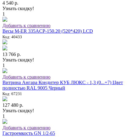
4 540 р.
Узнать скидку!
1
Добавить к сравнению
Весы M-ER 335ACP-150.20 (520*420) LCD
Код: 40433
13 766 р.
Узнать скидку!
1
Добавить к сравнению
Витрина Ангара Кондитер КУБ ЛЮКС - 1,3 (0...+7) Цвет
полностью RAL 9005 Черный
Код: 67231
127 480 р.
Узнать скидку!
1
Добавить к сравнению
Гастроемкость GN 1/2-65