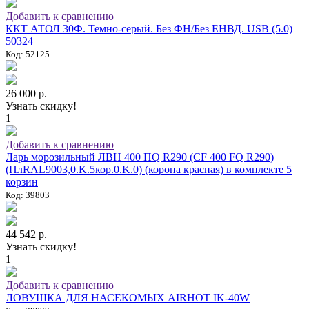
Добавить к сравнению
ККТ АТОЛ 30Ф. Темно-серый. Без ФН/Без ЕНВД. USB (5.0)
50324
Код: 52125
26 000 р.
Узнать скидку!
1
Добавить к сравнению
Ларь морозильный ЛВН 400 ПQ R290 (СF 400 FQ R290)
(ПлRAL9003,0.K.5кор.0.K.0) (корона красная) в комплекте 5
корзин
Код: 39803
44 542 р.
Узнать скидку!
1
Добавить к сравнению
ЛОВУШКА ДЛЯ НАСЕКОМЫХ AIRHOT IK-40W