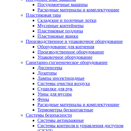
Посудомоечные машины
Расходные материалы и комплектующие
Пластиковая тара
Складские и полочные лотки
Мусорные контейнеры
Пластиковые поддоны
Пластиковые ящики
Производственное и упаковочное оборудование
Оборудование для копчения
Производственное оборудование
Упаковочное оборудование
Санитарно-гигиеническое оборудование
Диспенсеры
Дозаторы
Лампы инсектицидные
Системы очистки воздуха
Сушилки для рук
Урны для мусора
Фены
Расходные материалы и комплектующие
Термометры бесконтактные
Системы безопасности
Системы антикражные
Системы контроля и управления доступом
(СКУД)