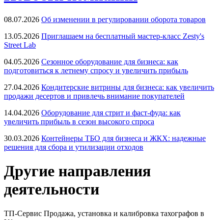
08.07.2026
Об изменении в регулировании оборота товаров
13.05.2026
Приглашаем на бесплатный мастер-класс Zesty's
Street Lab
04.05.2026
Сезонное оборудование для бизнеса: как
подготовиться к летнему спросу и увеличить прибыль
27.04.2026
Кондитерские витрины для бизнеса: как увеличить
продажи десертов и привлечь внимание покупателей
14.04.2026
Оборудование для стрит и фаст-фуда: как
увеличить прибыль в сезон высокого спроса
30.03.2026
Контейнеры ТБО для бизнеса и ЖКХ: надежные
решения для сбора и утилизации отходов
Другие направления
деятельности
ТП-Сервис
Продажа, установка и калибровка тахографов в