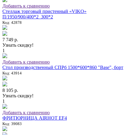
Добавить к сравнению
Стеллаж торговый пристенный «VIKO»
П/1950/900/400*2_300*2
Код: 42878
7 749 р.
Узнать скидку!
1
Добавить к сравнению
Стол производственный СПРб 1500*600*860 "Base", борт
Код: 43914
8 105 р.
Узнать скидку!
1
Добавить к сравнению
ФРИТЮРНИЦА AIRHOT EF4
Код: 39083