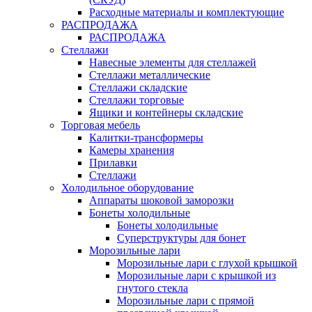
Расходные материалы и комплектующие
РАСПРОДАЖА
РАСПРОДАЖА
Стеллажи
Навесные элементы для стеллажей
Стеллажи металлические
Стеллажи складские
Стеллажи торговые
Ящики и контейнеры складские
Торговая мебель
Калитки-трансформеры
Камеры хранения
Прилавки
Стеллажи
Холодильное оборудование
Аппараты шоковой заморозки
Бонеты холодильные
Бонеты холодильные
Суперструктуры для бонет
Морозильные лари
Морозильные лари с глухой крышкой
Морозильные лари с крышкой из
гнутого стекла
Морозильные лари с прямой