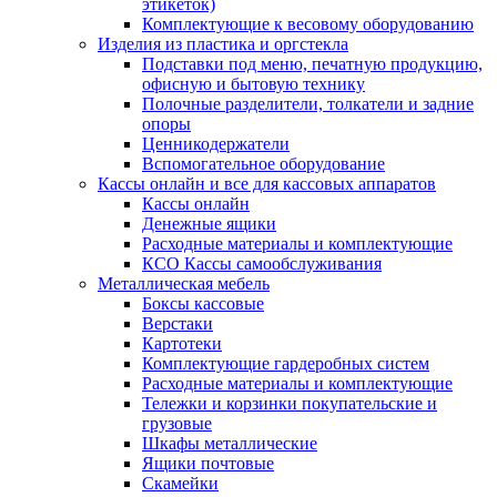
этикеток)
Комплектующие к весовому оборудованию
Изделия из пластика и оргстекла
Подставки под меню, печатную продукцию,
офисную и бытовую технику
Полочные разделители, толкатели и задние
опоры
Ценникодержатели
Вспомогательное оборудование
Кассы онлайн и все для кассовых аппаратов
Кассы онлайн
Денежные ящики
Расходные материалы и комплектующие
КСО Кассы самообслуживания
Металлическая мебель
Боксы кассовые
Верстаки
Картотеки
Комплектующие гардеробных систем
Расходные материалы и комплектующие
Тележки и корзинки покупательские и
грузовые
Шкафы металлические
Ящики почтовые
Скамейки