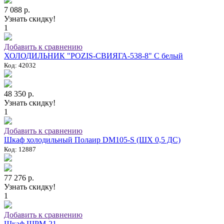
7 088 р.
Узнать скидку!
1
Добавить к сравнению
ХОЛОДИЛЬНИК "POZIS-СВИЯГА-538-8" C белый
Код: 42032
48 350 р.
Узнать скидку!
1
Добавить к сравнению
Шкаф холодильный Полаир DM105-S (ШХ 0,5 ДС)
Код: 12887
77 276 р.
Узнать скидку!
1
Добавить к сравнению
Шкаф ШРМ-21