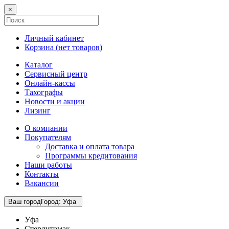
×
Личный кабинет
Корзина (
нет товаров
)
Каталог
Сервисный центр
Онлайн-кассы
Тахографы
Новости и акции
Лизинг
О компании
Покупателям
Доставка и оплата товара
Программы кредитования
Наши работы
Контакты
Вакансии
Ваш город
Город
:
Уфа
Уфа
Стерлитамак