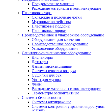
Посудомоечные машины
Расходные материалы и комплектующие
Пластиковая тара
Складские и полочные лотки
Мусорные контейнеры
Пластиковые поддоны
Пластиковые ящики
Производственное и упаковочное оборудование
Оборудование для копчения
Производственное оборудование
Упаковочное оборудование
Санитарно-гигиеническое оборудование
Диспенсеры
Дозаторы
Лампы инсектицидные
Системы очистки воздуха
Сушилки для рук
Урны для мусора
Фены
Расходные материалы и комплектующие
Термометры бесконтактные
Системы безопасности
Системы антикражные
Системы контроля и управления доступом
(СКУД)