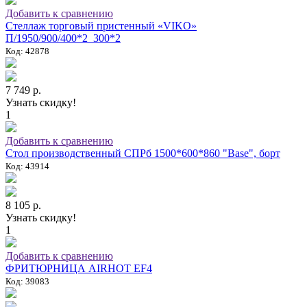
Добавить к сравнению
Стеллаж торговый пристенный «VIKO»
П/1950/900/400*2_300*2
Код: 42878
7 749 р.
Узнать скидку!
1
Добавить к сравнению
Стол производственный СПРб 1500*600*860 "Base", борт
Код: 43914
8 105 р.
Узнать скидку!
1
Добавить к сравнению
ФРИТЮРНИЦА AIRHOT EF4
Код: 39083