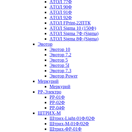
АТОЛ 77Ф
АТОЛ 90Ф
АТОЛ 91Ф
АТОЛ 92Ф
АТОЛ FPrint-22ПТК
АТОЛ Sigma 10 (150Ф)
АТОЛ Sigma 7Ф (Sigma)
АТОЛ Sigma 8Ф (Sigma)
Эвотор
Эвотор 10
Эвотор 7.2
Эвотор 5
Эвотор 5I
Эвотор 7.3
Эвотор Power
Меркурий
Меркурий
РР-Электро
РР-01Ф
РР-02Ф
РР-04Ф
ШТРИХ-М
Штрих-Light-01Ф/02Ф
Штрих-М-01Ф/02Ф
Штрих-ФР-01Ф