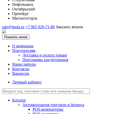
Нефтекамск
Октябрьский
Оренбург
Магнитогорск
sale@tpufa.ru
+7 965 929-71-89
Заказать звонок
Показать меню
О компании
Покупателям
Доставка и оплата товара
Программы кредитования
Наши работы
Контакты
Вакансии
Личный кабинет
Каталог
Автоматизация торговли и бизнеса
POS-компьютеры
POS-мониторы