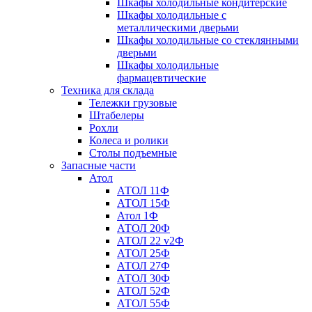
Шкафы холодильные кондитерские
Шкафы холодильные с
металлическими дверьми
Шкафы холодильные со стеклянными
дверьми
Шкафы холодильные
фармацевтические
Техника для склада
Тележки грузовые
Штабелеры
Рохли
Колеса и ролики
Столы подъемные
Запасные части
Атол
АТОЛ 11Ф
АТОЛ 15Ф
Атол 1Ф
АТОЛ 20Ф
АТОЛ 22 v2Ф
АТОЛ 25Ф
АТОЛ 27Ф
АТОЛ 30Ф
АТОЛ 52Ф
АТОЛ 55Ф