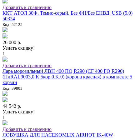
Добавить к сравнению
ККТ АТОЛ 30Ф. Темно-серый. Без ФН/Без ЕНВД. USB (5.0)
50324
Код: 52125
26 000 р.
Узнать скидку!
1
Добавить к сравнению
Ларь морозильный ЛВН 400 ПQ R290 (СF 400 FQ R290)
(ПлRAL9003,0.K.5кор.0.K.0) (корона красная) в комплекте 5
корзин
Код: 39803
44 542 р.
Узнать скидку!
1
Добавить к сравнению
ЛОВУШКА ДЛЯ НАСЕКОМЫХ AIRHOT IK-40W