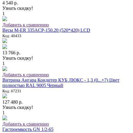
4 540 р.
Узнать скидку!
1
Добавить к сравнению
Весы M-ER 335ACP-150.20 (520*420) LCD
Код: 40433
13 766 р.
Узнать скидку!
1
Добавить к сравнению
Витрина Ангара Кондитер КУБ ЛЮКС - 1,3 (0...+7) Цвет
полностью RAL 9005 Черный
Код: 67231
127 480 р.
Узнать скидку!
1
Добавить к сравнению
Гастроемкость GN 1/2-65