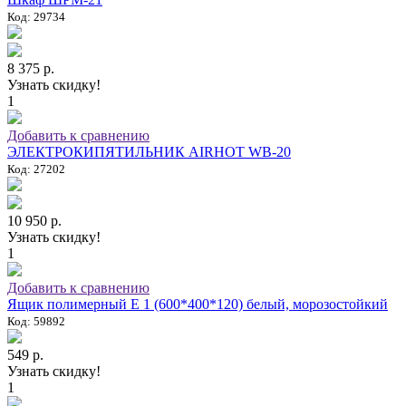
Код: 29734
8 375 р.
Узнать скидку!
1
Добавить к сравнению
ЭЛЕКТРОКИПЯТИЛЬНИК AIRHOT WB-20
Код: 27202
10 950 р.
Узнать скидку!
1
Добавить к сравнению
Ящик полимерный E 1 (600*400*120) белый, морозостойкий
Код: 59892
549 р.
Узнать скидку!
1