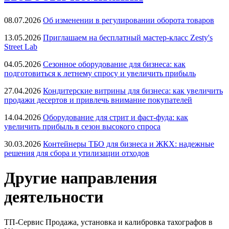
08.07.2026
Об изменении в регулировании оборота товаров
13.05.2026
Приглашаем на бесплатный мастер-класс Zesty's
Street Lab
04.05.2026
Сезонное оборудование для бизнеса: как
подготовиться к летнему спросу и увеличить прибыль
27.04.2026
Кондитерские витрины для бизнеса: как увеличить
продажи десертов и привлечь внимание покупателей
14.04.2026
Оборудование для стрит и фаст-фуда: как
увеличить прибыль в сезон высокого спроса
30.03.2026
Контейнеры ТБО для бизнеса и ЖКХ: надежные
решения для сбора и утилизации отходов
Другие направления
деятельности
ТП-Сервис
Продажа, установка и калибровка тахографов в