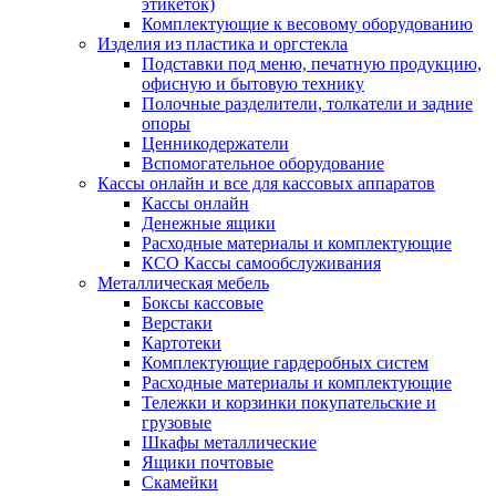
этикеток)
Комплектующие к весовому оборудованию
Изделия из пластика и оргстекла
Подставки под меню, печатную продукцию,
офисную и бытовую технику
Полочные разделители, толкатели и задние
опоры
Ценникодержатели
Вспомогательное оборудование
Кассы онлайн и все для кассовых аппаратов
Кассы онлайн
Денежные ящики
Расходные материалы и комплектующие
КСО Кассы самообслуживания
Металлическая мебель
Боксы кассовые
Верстаки
Картотеки
Комплектующие гардеробных систем
Расходные материалы и комплектующие
Тележки и корзинки покупательские и
грузовые
Шкафы металлические
Ящики почтовые
Скамейки