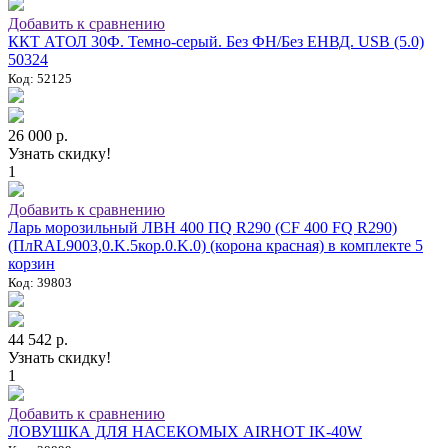
Добавить к сравнению
ККТ АТОЛ 30Ф. Темно-серый. Без ФН/Без ЕНВД. USB (5.0)
50324
Код: 52125
26 000 р.
Узнать скидку!
1
Добавить к сравнению
Ларь морозильный ЛВН 400 ПQ R290 (СF 400 FQ R290)
(ПлRAL9003,0.K.5кор.0.K.0) (корона красная) в комплекте 5
корзин
Код: 39803
44 542 р.
Узнать скидку!
1
Добавить к сравнению
ЛОВУШКА ДЛЯ НАСЕКОМЫХ AIRHOT IK-40W