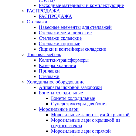
Расходные материалы и комплектующие
РАСПРОДАЖА
РАСПРОДАЖА
Стеллажи
Навесные элементы для стеллажей
Стеллажи металлические
Стеллажи складские
Стеллажи торговые
Ящики и контейнеры складские
Торговая мебель
Калитки-трансформеры
Камеры хранения
Прилавки
Стеллажи
Холодильное оборудование
Аппараты шоковой заморозки
Бонеты холодильные
Бонеты холодильные
Суперструктуры для бонет
Морозильные лари
Морозильные лари с глухой крышкой
Морозильные лари с крышкой из
гнутого стекла
Морозильные лари с прямой