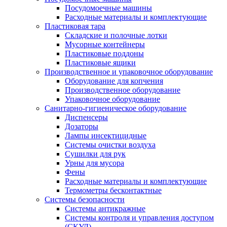
Посудомоечные машины
Расходные материалы и комплектующие
Пластиковая тара
Складские и полочные лотки
Мусорные контейнеры
Пластиковые поддоны
Пластиковые ящики
Производственное и упаковочное оборудование
Оборудование для копчения
Производственное оборудование
Упаковочное оборудование
Санитарно-гигиеническое оборудование
Диспенсеры
Дозаторы
Лампы инсектицидные
Системы очистки воздуха
Сушилки для рук
Урны для мусора
Фены
Расходные материалы и комплектующие
Термометры бесконтактные
Системы безопасности
Системы антикражные
Системы контроля и управления доступом
(СКУД)