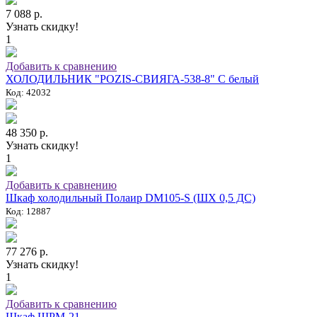
7 088 р.
Узнать скидку!
1
Добавить к сравнению
ХОЛОДИЛЬНИК "POZIS-СВИЯГА-538-8" C белый
Код: 42032
48 350 р.
Узнать скидку!
1
Добавить к сравнению
Шкаф холодильный Полаир DM105-S (ШХ 0,5 ДС)
Код: 12887
77 276 р.
Узнать скидку!
1
Добавить к сравнению
Шкаф ШРМ-21