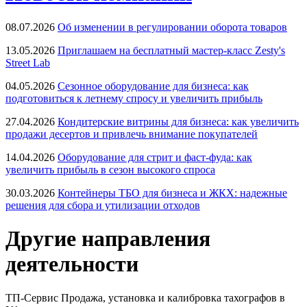
08.07.2026
Об изменении в регулировании оборота товаров
13.05.2026
Приглашаем на бесплатный мастер-класс Zesty's
Street Lab
04.05.2026
Сезонное оборудование для бизнеса: как
подготовиться к летнему спросу и увеличить прибыль
27.04.2026
Кондитерские витрины для бизнеса: как увеличить
продажи десертов и привлечь внимание покупателей
14.04.2026
Оборудование для стрит и фаст-фуда: как
увеличить прибыль в сезон высокого спроса
30.03.2026
Контейнеры ТБО для бизнеса и ЖКХ: надежные
решения для сбора и утилизации отходов
Другие направления
деятельности
ТП-Сервис
Продажа, установка и калибровка тахографов в