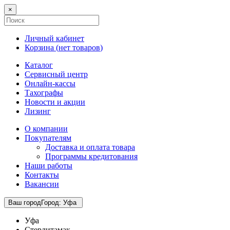
×
Личный кабинет
Корзина (
нет товаров
)
Каталог
Сервисный центр
Онлайн-кассы
Тахографы
Новости и акции
Лизинг
О компании
Покупателям
Доставка и оплата товара
Программы кредитования
Наши работы
Контакты
Вакансии
Ваш город
Город
:
Уфа
Уфа
Стерлитамак