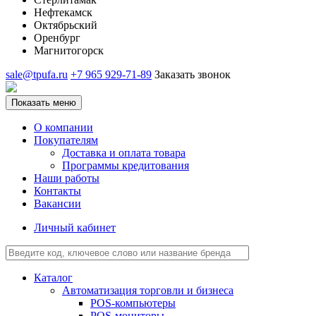
Нефтекамск
Октябрьский
Оренбург
Магнитогорск
sale@tpufa.ru
+7 965 929-71-89
Заказать звонок
Показать меню
О компании
Покупателям
Доставка и оплата товара
Программы кредитования
Наши работы
Контакты
Вакансии
Личный кабинет
Каталог
Автоматизация торговли и бизнеса
POS-компьютеры
POS-мониторы