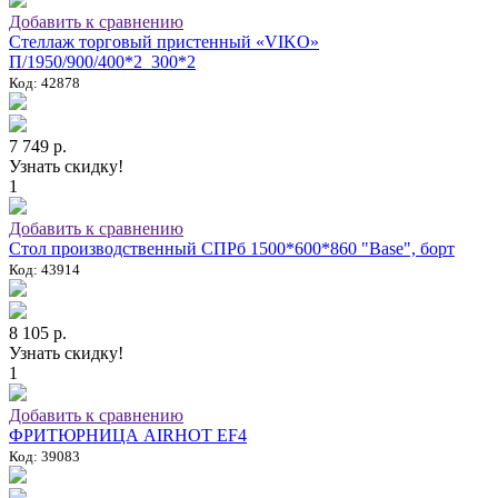
Добавить к сравнению
Стеллаж торговый пристенный «VIKO»
П/1950/900/400*2_300*2
Код: 42878
7 749 р.
Узнать скидку!
1
Добавить к сравнению
Стол производственный СПРб 1500*600*860 "Base", борт
Код: 43914
8 105 р.
Узнать скидку!
1
Добавить к сравнению
ФРИТЮРНИЦА AIRHOT EF4
Код: 39083