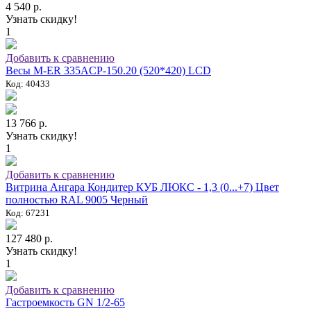
4 540 р.
Узнать скидку!
1
Добавить к сравнению
Весы M-ER 335ACP-150.20 (520*420) LCD
Код: 40433
13 766 р.
Узнать скидку!
1
Добавить к сравнению
Витрина Ангара Кондитер КУБ ЛЮКС - 1,3 (0...+7) Цвет
полностью RAL 9005 Черный
Код: 67231
127 480 р.
Узнать скидку!
1
Добавить к сравнению
Гастроемкость GN 1/2-65