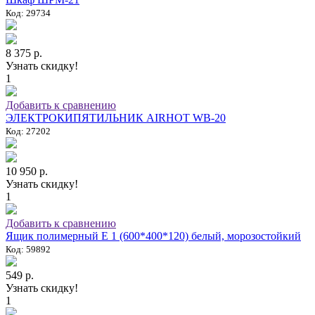
Код: 29734
8 375 р.
Узнать скидку!
1
Добавить к сравнению
ЭЛЕКТРОКИПЯТИЛЬНИК AIRHOT WB-20
Код: 27202
10 950 р.
Узнать скидку!
1
Добавить к сравнению
Ящик полимерный E 1 (600*400*120) белый, морозостойкий
Код: 59892
549 р.
Узнать скидку!
1