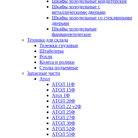
Шкафы холодильные кондитерские
Шкафы холодильные с
металлическими дверьми
Шкафы холодильные со стеклянными
дверьми
Шкафы холодильные
фармацевтические
Техника для склада
Тележки грузовые
Штабелеры
Рохли
Колеса и ролики
Столы подъемные
Запасные части
Атол
АТОЛ 11Ф
АТОЛ 15Ф
Атол 1Ф
АТОЛ 20Ф
АТОЛ 22 v2Ф
АТОЛ 25Ф
АТОЛ 27Ф
АТОЛ 30Ф
АТОЛ 52Ф
АТОЛ 55Ф