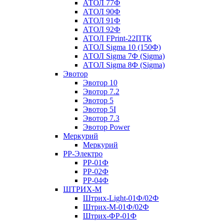
АТОЛ 77Ф
АТОЛ 90Ф
АТОЛ 91Ф
АТОЛ 92Ф
АТОЛ FPrint-22ПТК
АТОЛ Sigma 10 (150Ф)
АТОЛ Sigma 7Ф (Sigma)
АТОЛ Sigma 8Ф (Sigma)
Эвотор
Эвотор 10
Эвотор 7.2
Эвотор 5
Эвотор 5I
Эвотор 7.3
Эвотор Power
Меркурий
Меркурий
РР-Электро
РР-01Ф
РР-02Ф
РР-04Ф
ШТРИХ-М
Штрих-Light-01Ф/02Ф
Штрих-М-01Ф/02Ф
Штрих-ФР-01Ф