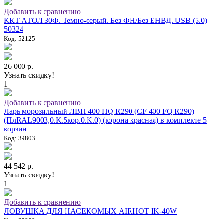
Добавить к сравнению
ККТ АТОЛ 30Ф. Темно-серый. Без ФН/Без ЕНВД. USB (5.0)
50324
Код: 52125
26 000 р.
Узнать скидку!
1
Добавить к сравнению
Ларь морозильный ЛВН 400 ПQ R290 (СF 400 FQ R290)
(ПлRAL9003,0.K.5кор.0.K.0) (корона красная) в комплекте 5
корзин
Код: 39803
44 542 р.
Узнать скидку!
1
Добавить к сравнению
ЛОВУШКА ДЛЯ НАСЕКОМЫХ AIRHOT IK-40W