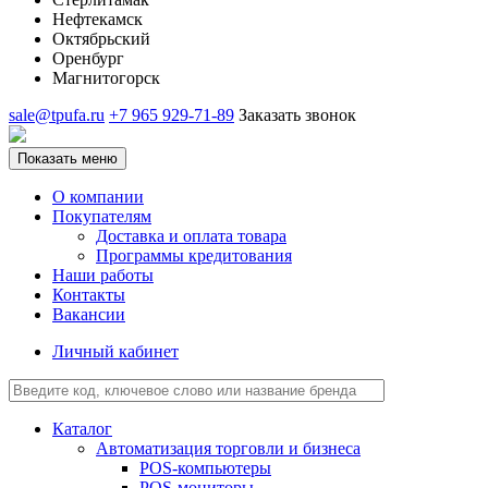
Нефтекамск
Октябрьский
Оренбург
Магнитогорск
sale@tpufa.ru
+7 965 929-71-89
Заказать звонок
Показать меню
О компании
Покупателям
Доставка и оплата товара
Программы кредитования
Наши работы
Контакты
Вакансии
Личный кабинет
Каталог
Автоматизация торговли и бизнеса
POS-компьютеры
POS-мониторы