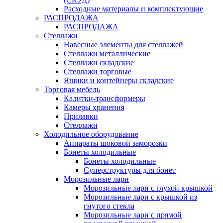
Расходные материалы и комплектующие
РАСПРОДАЖА
РАСПРОДАЖА
Стеллажи
Навесные элементы для стеллажей
Стеллажи металлические
Стеллажи складские
Стеллажи торговые
Ящики и контейнеры складские
Торговая мебель
Калитки-трансформеры
Камеры хранения
Прилавки
Стеллажи
Холодильное оборудование
Аппараты шоковой заморозки
Бонеты холодильные
Бонеты холодильные
Суперструктуры для бонет
Морозильные лари
Морозильные лари с глухой крышкой
Морозильные лари с крышкой из
гнутого стекла
Морозильные лари с прямой