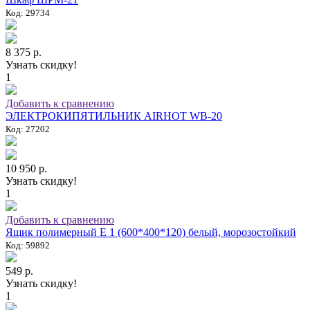
Код: 29734
8 375 р.
Узнать скидку!
1
Добавить к сравнению
ЭЛЕКТРОКИПЯТИЛЬНИК AIRHOT WB-20
Код: 27202
10 950 р.
Узнать скидку!
1
Добавить к сравнению
Ящик полимерный E 1 (600*400*120) белый, морозостойкий
Код: 59892
549 р.
Узнать скидку!
1