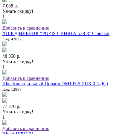
7 088 р.
Узнать скидку!
1
Добавить к сравнению
ХОЛОДИЛЬНИК "POZIS-СВИЯГА-538-8" C белый
Код: 42032
48 350 р.
Узнать скидку!
1
Добавить к сравнению
Шкаф холодильный Полаир DM105-S (ШХ 0,5 ДС)
Код: 12887
77 276 р.
Узнать скидку!
1
Добавить к сравнению
Шкаф ШРМ-21