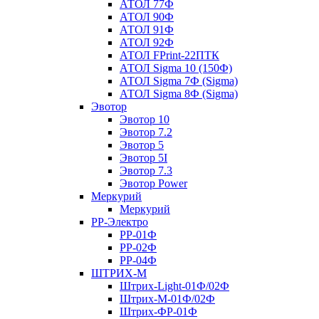
АТОЛ 77Ф
АТОЛ 90Ф
АТОЛ 91Ф
АТОЛ 92Ф
АТОЛ FPrint-22ПТК
АТОЛ Sigma 10 (150Ф)
АТОЛ Sigma 7Ф (Sigma)
АТОЛ Sigma 8Ф (Sigma)
Эвотор
Эвотор 10
Эвотор 7.2
Эвотор 5
Эвотор 5I
Эвотор 7.3
Эвотор Power
Меркурий
Меркурий
РР-Электро
РР-01Ф
РР-02Ф
РР-04Ф
ШТРИХ-М
Штрих-Light-01Ф/02Ф
Штрих-М-01Ф/02Ф
Штрих-ФР-01Ф