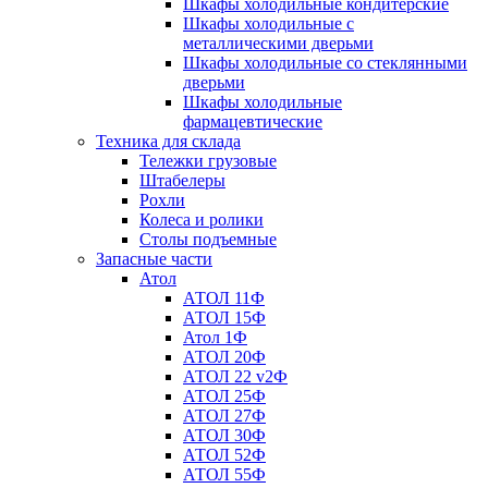
Шкафы холодильные кондитерские
Шкафы холодильные с
металлическими дверьми
Шкафы холодильные со стеклянными
дверьми
Шкафы холодильные
фармацевтические
Техника для склада
Тележки грузовые
Штабелеры
Рохли
Колеса и ролики
Столы подъемные
Запасные части
Атол
АТОЛ 11Ф
АТОЛ 15Ф
Атол 1Ф
АТОЛ 20Ф
АТОЛ 22 v2Ф
АТОЛ 25Ф
АТОЛ 27Ф
АТОЛ 30Ф
АТОЛ 52Ф
АТОЛ 55Ф