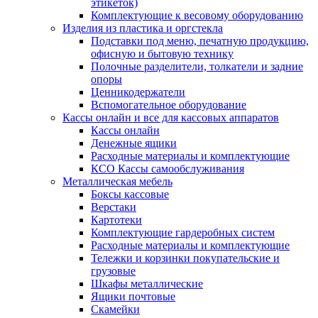
этикеток)
Комплектующие к весовому оборудованию
Изделия из пластика и оргстекла
Подставки под меню, печатную продукцию,
офисную и бытовую технику
Полочные разделители, толкатели и задние
опоры
Ценникодержатели
Вспомогательное оборудование
Кассы онлайн и все для кассовых аппаратов
Кассы онлайн
Денежные ящики
Расходные материалы и комплектующие
КСО Кассы самообслуживания
Металлическая мебель
Боксы кассовые
Верстаки
Картотеки
Комплектующие гардеробных систем
Расходные материалы и комплектующие
Тележки и корзинки покупательские и
грузовые
Шкафы металлические
Ящики почтовые
Скамейки