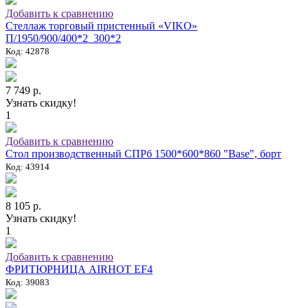
Добавить к сравнению
Стеллаж торговый пристенный «VIKO»
П/1950/900/400*2_300*2
Код: 42878
7 749 р.
Узнать скидку!
1
Добавить к сравнению
Стол производственный СПРб 1500*600*860 "Base", борт
Код: 43914
8 105 р.
Узнать скидку!
1
Добавить к сравнению
ФРИТЮРНИЦА AIRHOT EF4
Код: 39083