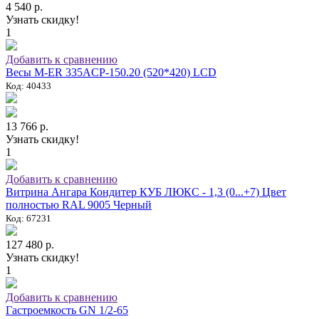
4 540 р.
Узнать скидку!
1
Добавить к сравнению
Весы M-ER 335ACP-150.20 (520*420) LCD
Код: 40433
13 766 р.
Узнать скидку!
1
Добавить к сравнению
Витрина Ангара Кондитер КУБ ЛЮКС - 1,3 (0...+7) Цвет
полностью RAL 9005 Черный
Код: 67231
127 480 р.
Узнать скидку!
1
Добавить к сравнению
Гастроемкость GN 1/2-65