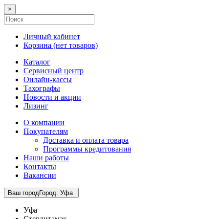
×
Личный кабинет
Корзина (
нет товаров
)
Каталог
Сервисный центр
Онлайн-кассы
Тахографы
Новости и акции
Лизинг
О компании
Покупателям
Доставка и оплата товара
Программы кредитования
Наши работы
Контакты
Вакансии
Ваш город
Город
:
Уфа
Уфа
Стерлитамак