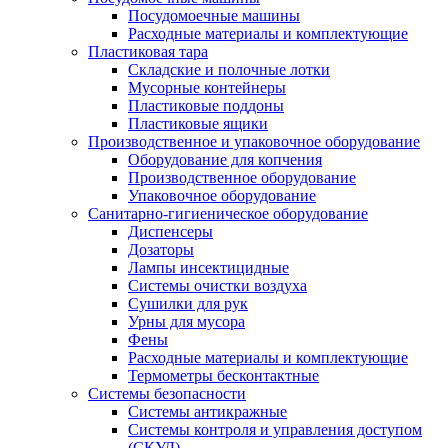
Посудомоечные машины
Расходные материалы и комплектующие
Пластиковая тара
Складские и полочные лотки
Мусорные контейнеры
Пластиковые поддоны
Пластиковые ящики
Производственное и упаковочное оборудование
Оборудование для копчения
Производственное оборудование
Упаковочное оборудование
Санитарно-гигиеническое оборудование
Диспенсеры
Дозаторы
Лампы инсектицидные
Системы очистки воздуха
Сушилки для рук
Урны для мусора
Фены
Расходные материалы и комплектующие
Термометры бесконтактные
Системы безопасности
Системы антикражные
Системы контроля и управления доступом
(СКУД)