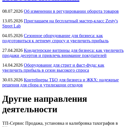
08.07.2026
Об изменении в регулировании оборота товаров
13.05.2026
Приглашаем на бесплатный мастер-класс Zesty's
Street Lab
04.05.2026
Сезонное оборудование для бизнеса: как
подготовиться к летнему спросу и увеличить прибыль
27.04.2026
Кондитерские витрины для бизнеса: как увеличить
продажи десертов и привлечь внимание покупателей
14.04.2026
Оборудование для стрит и фаст-фуда: как
увеличить прибыль в сезон высокого спроса
30.03.2026
Контейнеры ТБО для бизнеса и ЖКХ: надежные
решения для сбора и утилизации отходов
Другие направления
деятельности
ТП-Сервис
Продажа, установка и калибровка тахографов в