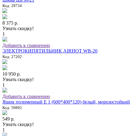
Код: 29734
8 375 р.
Узнать скидку!
1
Добавить к сравнению
ЭЛЕКТРОКИПЯТИЛЬНИК AIRHOT WB-20
Код: 27202
10 950 р.
Узнать скидку!
1
Добавить к сравнению
Ящик полимерный E 1 (600*400*120) белый, морозостойкий
Код: 59892
549 р.
Узнать скидку!
1