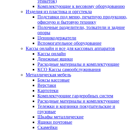
этикеток)
Комплектующие к весовому оборудованию
Изделия из пластика и оргстекла
Подставки под меню, печатную продукцию,
офисную и бытовую технику
Полочные разделители, толкатели и задние
опоры
Ценникодержатели
Вспомогательное оборудование
Кассы онлайн и все для кассовых аппаратов
Кассы онлайн
Денежные ящики
Расходные материалы и комплектующие
КСО Кассы самообслуживания
Металлическая мебель
Боксы кассовые
Верстаки
Картотеки
Комплектующие гардеробных систем
Расходные материалы и комплектующие
Тележки и корзинки покупательские и
грузовые
Шкафы металлические
Ящики почтовые
Скамейки