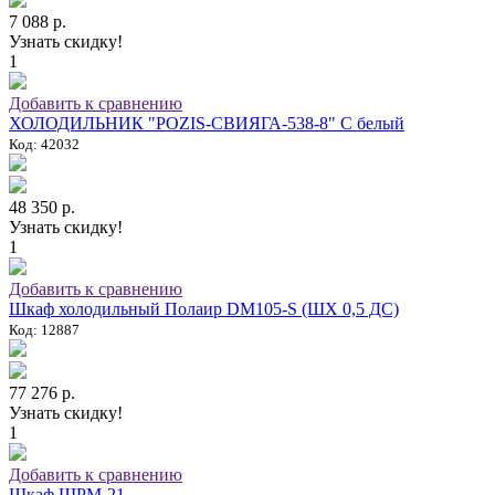
7 088 р.
Узнать скидку!
1
Добавить к сравнению
ХОЛОДИЛЬНИК "POZIS-СВИЯГА-538-8" C белый
Код: 42032
48 350 р.
Узнать скидку!
1
Добавить к сравнению
Шкаф холодильный Полаир DM105-S (ШХ 0,5 ДС)
Код: 12887
77 276 р.
Узнать скидку!
1
Добавить к сравнению
Шкаф ШРМ-21