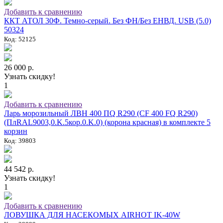
Добавить к сравнению
ККТ АТОЛ 30Ф. Темно-серый. Без ФН/Без ЕНВД. USB (5.0)
50324
Код: 52125
26 000 р.
Узнать скидку!
1
Добавить к сравнению
Ларь морозильный ЛВН 400 ПQ R290 (СF 400 FQ R290)
(ПлRAL9003,0.K.5кор.0.K.0) (корона красная) в комплекте 5
корзин
Код: 39803
44 542 р.
Узнать скидку!
1
Добавить к сравнению
ЛОВУШКА ДЛЯ НАСЕКОМЫХ AIRHOT IK-40W