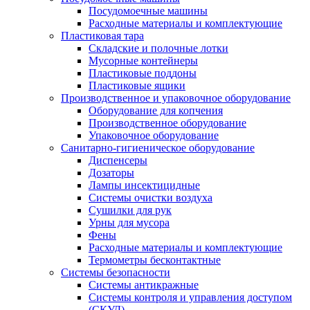
Посудомоечные машины
Расходные материалы и комплектующие
Пластиковая тара
Складские и полочные лотки
Мусорные контейнеры
Пластиковые поддоны
Пластиковые ящики
Производственное и упаковочное оборудование
Оборудование для копчения
Производственное оборудование
Упаковочное оборудование
Санитарно-гигиеническое оборудование
Диспенсеры
Дозаторы
Лампы инсектицидные
Системы очистки воздуха
Сушилки для рук
Урны для мусора
Фены
Расходные материалы и комплектующие
Термометры бесконтактные
Системы безопасности
Системы антикражные
Системы контроля и управления доступом
(СКУД)