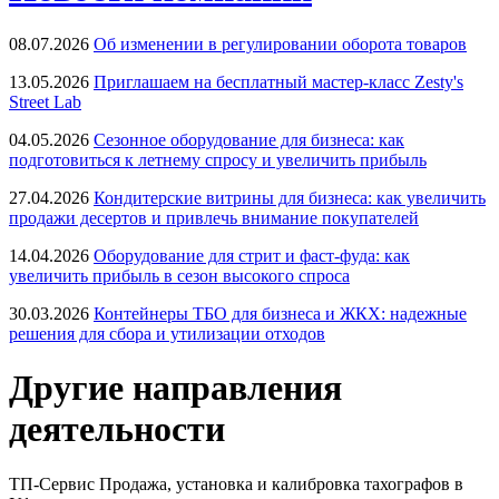
08.07.2026
Об изменении в регулировании оборота товаров
13.05.2026
Приглашаем на бесплатный мастер-класс Zesty's
Street Lab
04.05.2026
Сезонное оборудование для бизнеса: как
подготовиться к летнему спросу и увеличить прибыль
27.04.2026
Кондитерские витрины для бизнеса: как увеличить
продажи десертов и привлечь внимание покупателей
14.04.2026
Оборудование для стрит и фаст-фуда: как
увеличить прибыль в сезон высокого спроса
30.03.2026
Контейнеры ТБО для бизнеса и ЖКХ: надежные
решения для сбора и утилизации отходов
Другие направления
деятельности
ТП-Сервис
Продажа, установка и калибровка тахографов в