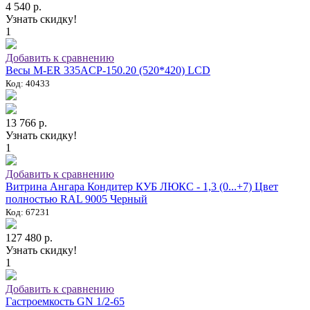
4 540 р.
Узнать скидку!
1
Добавить к сравнению
Весы M-ER 335ACP-150.20 (520*420) LCD
Код: 40433
13 766 р.
Узнать скидку!
1
Добавить к сравнению
Витрина Ангара Кондитер КУБ ЛЮКС - 1,3 (0...+7) Цвет
полностью RAL 9005 Черный
Код: 67231
127 480 р.
Узнать скидку!
1
Добавить к сравнению
Гастроемкость GN 1/2-65