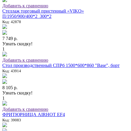
Добавить к сравнению
Стеллаж торговый пристенный «VIKO»
П/1950/900/400*2_300*2
Код: 42878
7 749 р.
Узнать скидку!
1
Добавить к сравнению
Стол производственный СПРб 1500*600*860 "Base", борт
Код: 43914
8 105 р.
Узнать скидку!
1
Добавить к сравнению
ФРИТЮРНИЦА AIRHOT EF4
Код: 39083