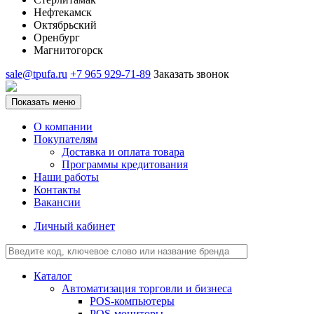
Нефтекамск
Октябрьский
Оренбург
Магнитогорск
sale@tpufa.ru
+7 965 929-71-89
Заказать звонок
Показать меню
О компании
Покупателям
Доставка и оплата товара
Программы кредитования
Наши работы
Контакты
Вакансии
Личный кабинет
Каталог
Автоматизация торговли и бизнеса
POS-компьютеры
POS-мониторы