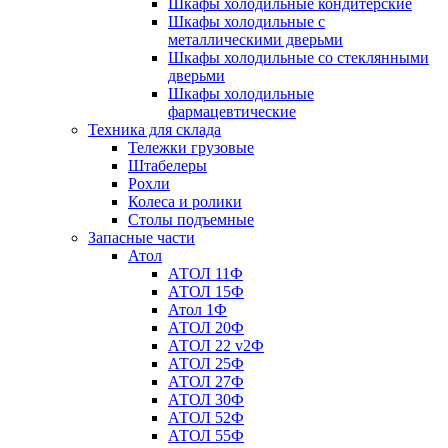
Шкафы холодильные кондитерские
Шкафы холодильные с
металлическими дверьми
Шкафы холодильные со стеклянными
дверьми
Шкафы холодильные
фармацевтические
Техника для склада
Тележки грузовые
Штабелеры
Рохли
Колеса и ролики
Столы подъемные
Запасные части
Атол
АТОЛ 11Ф
АТОЛ 15Ф
Атол 1Ф
АТОЛ 20Ф
АТОЛ 22 v2Ф
АТОЛ 25Ф
АТОЛ 27Ф
АТОЛ 30Ф
АТОЛ 52Ф
АТОЛ 55Ф