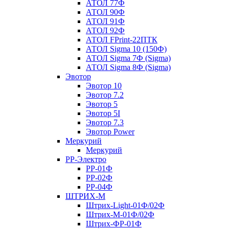
АТОЛ 77Ф
АТОЛ 90Ф
АТОЛ 91Ф
АТОЛ 92Ф
АТОЛ FPrint-22ПТК
АТОЛ Sigma 10 (150Ф)
АТОЛ Sigma 7Ф (Sigma)
АТОЛ Sigma 8Ф (Sigma)
Эвотор
Эвотор 10
Эвотор 7.2
Эвотор 5
Эвотор 5I
Эвотор 7.3
Эвотор Power
Меркурий
Меркурий
РР-Электро
РР-01Ф
РР-02Ф
РР-04Ф
ШТРИХ-М
Штрих-Light-01Ф/02Ф
Штрих-М-01Ф/02Ф
Штрих-ФР-01Ф