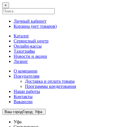
×
Личный кабинет
Корзина (
нет товаров
)
Каталог
Сервисный центр
Онлайн-кассы
Тахографы
Новости и акции
Лизинг
О компании
Покупателям
Доставка и оплата товара
Программы кредитования
Наши работы
Контакты
Вакансии
Ваш город
Город
:
Уфа
Уфа
Стерлитамак