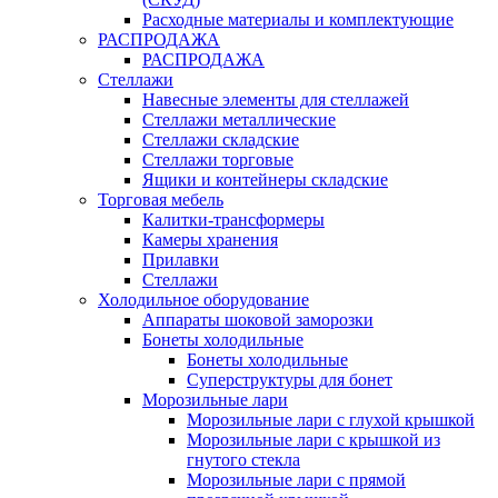
Расходные материалы и комплектующие
РАСПРОДАЖА
РАСПРОДАЖА
Стеллажи
Навесные элементы для стеллажей
Стеллажи металлические
Стеллажи складские
Стеллажи торговые
Ящики и контейнеры складские
Торговая мебель
Калитки-трансформеры
Камеры хранения
Прилавки
Стеллажи
Холодильное оборудование
Аппараты шоковой заморозки
Бонеты холодильные
Бонеты холодильные
Суперструктуры для бонет
Морозильные лари
Морозильные лари с глухой крышкой
Морозильные лари с крышкой из
гнутого стекла
Морозильные лари с прямой