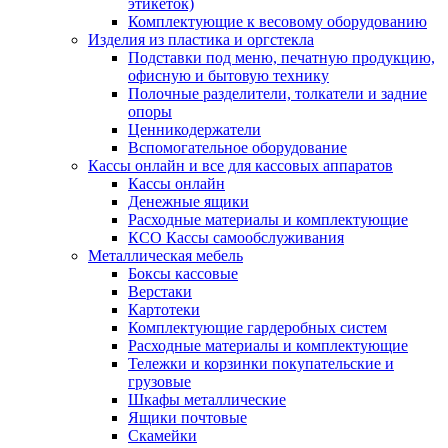
этикеток)
Комплектующие к весовому оборудованию
Изделия из пластика и оргстекла
Подставки под меню, печатную продукцию,
офисную и бытовую технику
Полочные разделители, толкатели и задние
опоры
Ценникодержатели
Вспомогательное оборудование
Кассы онлайн и все для кассовых аппаратов
Кассы онлайн
Денежные ящики
Расходные материалы и комплектующие
КСО Кассы самообслуживания
Металлическая мебель
Боксы кассовые
Верстаки
Картотеки
Комплектующие гардеробных систем
Расходные материалы и комплектующие
Тележки и корзинки покупательские и
грузовые
Шкафы металлические
Ящики почтовые
Скамейки