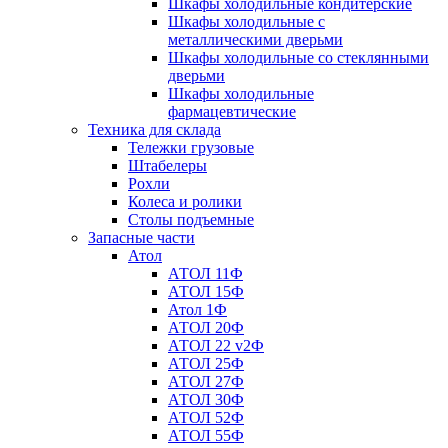
Шкафы холодильные кондитерские
Шкафы холодильные с
металлическими дверьми
Шкафы холодильные со стеклянными
дверьми
Шкафы холодильные
фармацевтические
Техника для склада
Тележки грузовые
Штабелеры
Рохли
Колеса и ролики
Столы подъемные
Запасные части
Атол
АТОЛ 11Ф
АТОЛ 15Ф
Атол 1Ф
АТОЛ 20Ф
АТОЛ 22 v2Ф
АТОЛ 25Ф
АТОЛ 27Ф
АТОЛ 30Ф
АТОЛ 52Ф
АТОЛ 55Ф