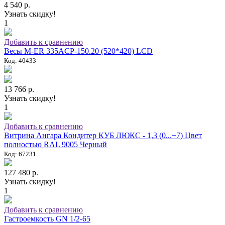
4 540 р.
Узнать скидку!
1
Добавить к сравнению
Весы M-ER 335ACP-150.20 (520*420) LCD
Код: 40433
13 766 р.
Узнать скидку!
1
Добавить к сравнению
Витрина Ангара Кондитер КУБ ЛЮКС - 1,3 (0...+7) Цвет
полностью RAL 9005 Черный
Код: 67231
127 480 р.
Узнать скидку!
1
Добавить к сравнению
Гастроемкость GN 1/2-65