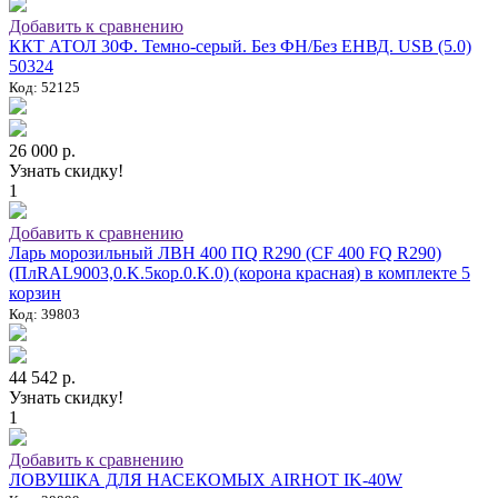
Добавить к сравнению
ККТ АТОЛ 30Ф. Темно-серый. Без ФН/Без ЕНВД. USB (5.0)
50324
Код: 52125
26 000 р.
Узнать скидку!
1
Добавить к сравнению
Ларь морозильный ЛВН 400 ПQ R290 (СF 400 FQ R290)
(ПлRAL9003,0.K.5кор.0.K.0) (корона красная) в комплекте 5
корзин
Код: 39803
44 542 р.
Узнать скидку!
1
Добавить к сравнению
ЛОВУШКА ДЛЯ НАСЕКОМЫХ AIRHOT IK-40W