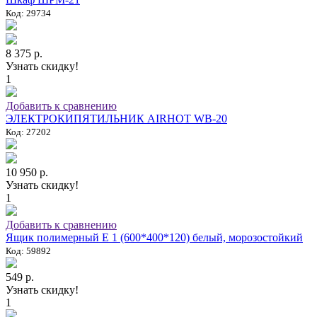
Код: 29734
8 375 р.
Узнать скидку!
1
Добавить к сравнению
ЭЛЕКТРОКИПЯТИЛЬНИК AIRHOT WB-20
Код: 27202
10 950 р.
Узнать скидку!
1
Добавить к сравнению
Ящик полимерный E 1 (600*400*120) белый, морозостойкий
Код: 59892
549 р.
Узнать скидку!
1