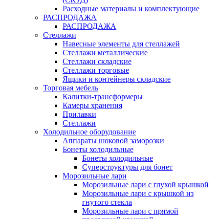
Расходные материалы и комплектующие
РАСПРОДАЖА
РАСПРОДАЖА
Стеллажи
Навесные элементы для стеллажей
Стеллажи металлические
Стеллажи складские
Стеллажи торговые
Ящики и контейнеры складские
Торговая мебель
Калитки-трансформеры
Камеры хранения
Прилавки
Стеллажи
Холодильное оборудование
Аппараты шоковой заморозки
Бонеты холодильные
Бонеты холодильные
Суперструктуры для бонет
Морозильные лари
Морозильные лари с глухой крышкой
Морозильные лари с крышкой из
гнутого стекла
Морозильные лари с прямой