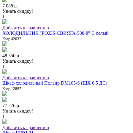
7 088 р.
Узнать скидку!
1
Добавить к сравнению
ХОЛОДИЛЬНИК "POZIS-СВИЯГА-538-8" C белый
Код: 42032
48 350 р.
Узнать скидку!
1
Добавить к сравнению
Шкаф холодильный Полаир DM105-S (ШХ 0,5 ДС)
Код: 12887
77 276 р.
Узнать скидку!
1
Добавить к сравнению
Шкаф ШРМ-21