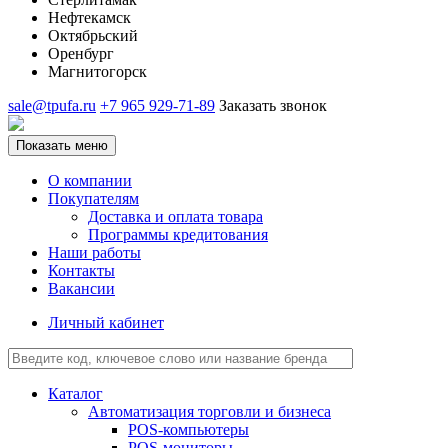
Нефтекамск
Октябрьский
Оренбург
Магнитогорск
sale@tpufa.ru
+7 965 929-71-89
Заказать звонок
Показать меню
О компании
Покупателям
Доставка и оплата товара
Программы кредитования
Наши работы
Контакты
Вакансии
Личный кабинет
Каталог
Автоматизация торговли и бизнеса
POS-компьютеры
POS-мониторы