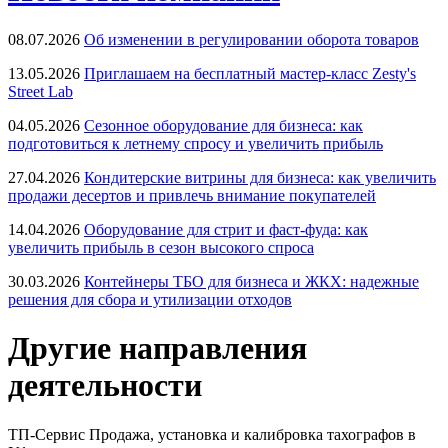
08.07.2026
Об изменении в регулировании оборота товаров
13.05.2026
Приглашаем на бесплатный мастер-класс Zesty's
Street Lab
04.05.2026
Сезонное оборудование для бизнеса: как
подготовиться к летнему спросу и увеличить прибыль
27.04.2026
Кондитерские витрины для бизнеса: как увеличить
продажи десертов и привлечь внимание покупателей
14.04.2026
Оборудование для стрит и фаст-фуда: как
увеличить прибыль в сезон высокого спроса
30.03.2026
Контейнеры ТБО для бизнеса и ЖКХ: надежные
решения для сбора и утилизации отходов
Другие направления
деятельности
ТП-Сервис
Продажа, установка и калибровка тахографов в