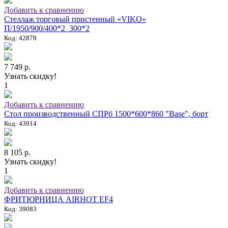
Добавить к сравнению
Стеллаж торговый пристенный «VIKO»
П/1950/900/400*2_300*2
Код: 42878
7 749 р.
Узнать скидку!
1
Добавить к сравнению
Стол производственный СПРб 1500*600*860 "Base", борт
Код: 43914
8 105 р.
Узнать скидку!
1
Добавить к сравнению
ФРИТЮРНИЦА AIRHOT EF4
Код: 39083