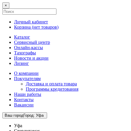
×
Личный кабинет
Корзина (
нет товаров
)
Каталог
Сервисный центр
Онлайн-кассы
Тахографы
Новости и акции
Лизинг
О компании
Покупателям
Доставка и оплата товара
Программы кредитования
Наши работы
Контакты
Вакансии
Ваш город
Город
:
Уфа
Уфа
Стерлитамак