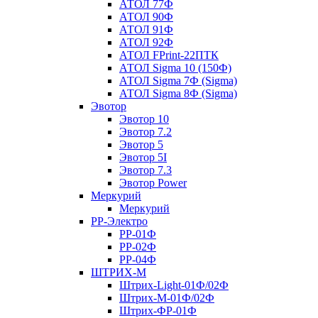
АТОЛ 77Ф
АТОЛ 90Ф
АТОЛ 91Ф
АТОЛ 92Ф
АТОЛ FPrint-22ПТК
АТОЛ Sigma 10 (150Ф)
АТОЛ Sigma 7Ф (Sigma)
АТОЛ Sigma 8Ф (Sigma)
Эвотор
Эвотор 10
Эвотор 7.2
Эвотор 5
Эвотор 5I
Эвотор 7.3
Эвотор Power
Меркурий
Меркурий
РР-Электро
РР-01Ф
РР-02Ф
РР-04Ф
ШТРИХ-М
Штрих-Light-01Ф/02Ф
Штрих-М-01Ф/02Ф
Штрих-ФР-01Ф