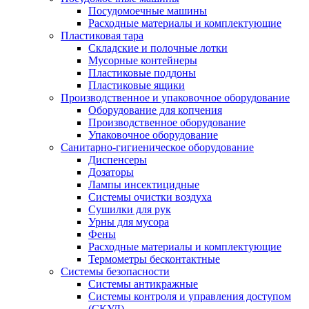
Посудомоечные машины
Расходные материалы и комплектующие
Пластиковая тара
Складские и полочные лотки
Мусорные контейнеры
Пластиковые поддоны
Пластиковые ящики
Производственное и упаковочное оборудование
Оборудование для копчения
Производственное оборудование
Упаковочное оборудование
Санитарно-гигиеническое оборудование
Диспенсеры
Дозаторы
Лампы инсектицидные
Системы очистки воздуха
Сушилки для рук
Урны для мусора
Фены
Расходные материалы и комплектующие
Термометры бесконтактные
Системы безопасности
Системы антикражные
Системы контроля и управления доступом
(СКУД)