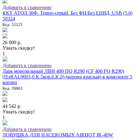
Добавить к сравнению
ККТ АТОЛ 30Ф. Темно-серый. Без ФН/Без ЕНВД. USB (5.0)
50324
Код: 52125
26 000 р.
Узнать скидку!
1
Добавить к сравнению
Ларь морозильный ЛВН 400 ПQ R290 (СF 400 FQ R290)
(ПлRAL9003,0.K.5кор.0.K.0) (корона красная) в комплекте 5
корзин
Код: 39803
44 542 р.
Узнать скидку!
1
Добавить к сравнению
ЛОВУШКА ДЛЯ НАСЕКОМЫХ AIRHOT IK-40W