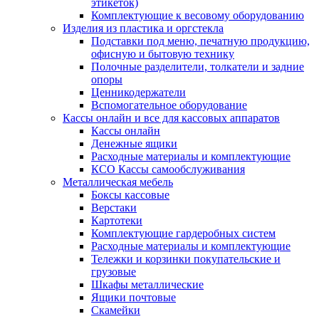
этикеток)
Комплектующие к весовому оборудованию
Изделия из пластика и оргстекла
Подставки под меню, печатную продукцию,
офисную и бытовую технику
Полочные разделители, толкатели и задние
опоры
Ценникодержатели
Вспомогательное оборудование
Кассы онлайн и все для кассовых аппаратов
Кассы онлайн
Денежные ящики
Расходные материалы и комплектующие
КСО Кассы самообслуживания
Металлическая мебель
Боксы кассовые
Верстаки
Картотеки
Комплектующие гардеробных систем
Расходные материалы и комплектующие
Тележки и корзинки покупательские и
грузовые
Шкафы металлические
Ящики почтовые
Скамейки