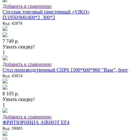
Добавить к сравнению
Стеллаж торговый пристенный «VIKO»
П/1950/900/400*2_300*2
Код: 42878
7 749 р.
Узнать скидку!
1
Добавить к сравнению
Стол производственный СПРб 1500*600*860 "Base", борт
Код: 43914
8 105 р.
Узнать скидку!
1
Добавить к сравнению
ФРИТЮРНИЦА AIRHOT EF4
Код: 39083