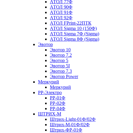
АТОЛ 77Ф
АТОЛ 90Ф
АТОЛ 91Ф
АТОЛ 92Ф
АТОЛ FPrint-22ПТК
АТОЛ Sigma 10 (150Ф)
АТОЛ Sigma 7Ф (Sigma)
АТОЛ Sigma 8Ф (Sigma)
Эвотор
Эвотор 10
Эвотор 7.2
Эвотор 5
Эвотор 5I
Эвотор 7.3
Эвотор Power
Меркурий
Меркурий
РР-Электро
РР-01Ф
РР-02Ф
РР-04Ф
ШТРИХ-М
Штрих-Light-01Ф/02Ф
Штрих-М-01Ф/02Ф
Штрих-ФР-01Ф