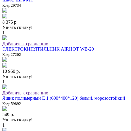
Код: 29734
8 375 р.
Узнать скидку!
1
Добавить к сравнению
ЭЛЕКТРОКИПЯТИЛЬНИК AIRHOT WB-20
Код: 27202
10 950 р.
Узнать скидку!
1
Добавить к сравнению
Ящик полимерный E 1 (600*400*120) белый, морозостойкий
Код: 59892
549 р.
Узнать скидку!
1