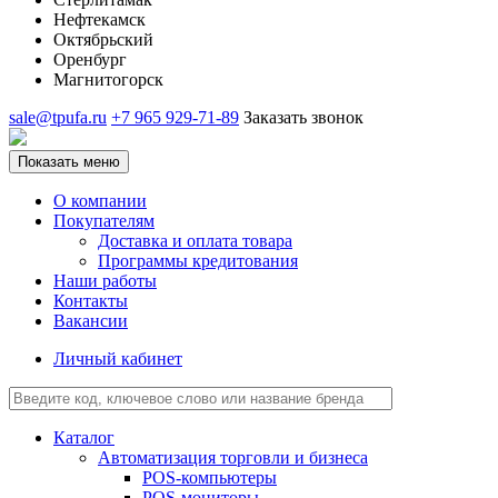
Нефтекамск
Октябрьский
Оренбург
Магнитогорск
sale@tpufa.ru
+7 965 929-71-89
Заказать звонок
Показать меню
О компании
Покупателям
Доставка и оплата товара
Программы кредитования
Наши работы
Контакты
Вакансии
Личный кабинет
Каталог
Автоматизация торговли и бизнеса
POS-компьютеры
POS-мониторы