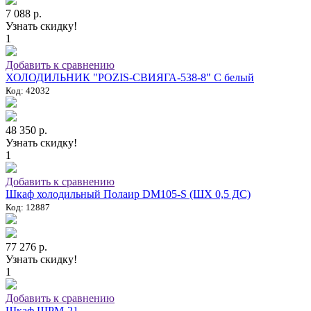
7 088 р.
Узнать скидку!
1
Добавить к сравнению
ХОЛОДИЛЬНИК "POZIS-СВИЯГА-538-8" C белый
Код: 42032
48 350 р.
Узнать скидку!
1
Добавить к сравнению
Шкаф холодильный Полаир DM105-S (ШХ 0,5 ДС)
Код: 12887
77 276 р.
Узнать скидку!
1
Добавить к сравнению
Шкаф ШРМ-21