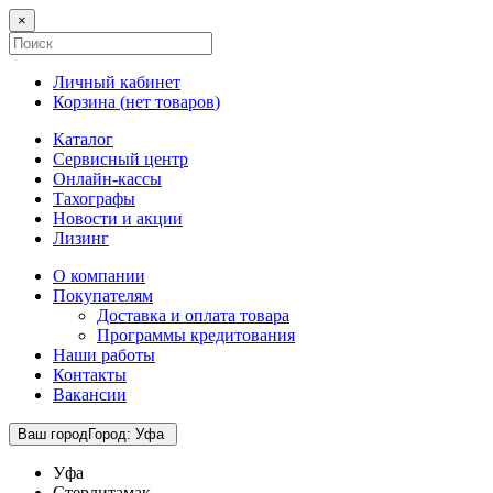
×
Личный кабинет
Корзина (
нет товаров
)
Каталог
Сервисный центр
Онлайн-кассы
Тахографы
Новости и акции
Лизинг
О компании
Покупателям
Доставка и оплата товара
Программы кредитования
Наши работы
Контакты
Вакансии
Ваш город
Город
:
Уфа
Уфа
Стерлитамак