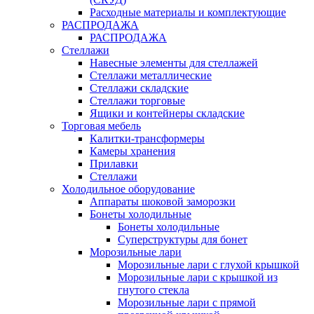
Расходные материалы и комплектующие
РАСПРОДАЖА
РАСПРОДАЖА
Стеллажи
Навесные элементы для стеллажей
Стеллажи металлические
Стеллажи складские
Стеллажи торговые
Ящики и контейнеры складские
Торговая мебель
Калитки-трансформеры
Камеры хранения
Прилавки
Стеллажи
Холодильное оборудование
Аппараты шоковой заморозки
Бонеты холодильные
Бонеты холодильные
Суперструктуры для бонет
Морозильные лари
Морозильные лари с глухой крышкой
Морозильные лари с крышкой из
гнутого стекла
Морозильные лари с прямой