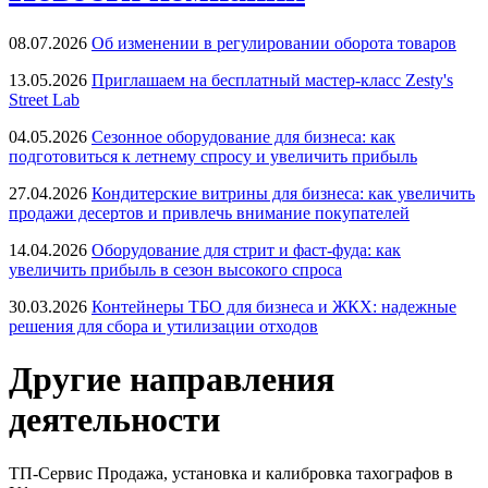
08.07.2026
Об изменении в регулировании оборота товаров
13.05.2026
Приглашаем на бесплатный мастер-класс Zesty's
Street Lab
04.05.2026
Сезонное оборудование для бизнеса: как
подготовиться к летнему спросу и увеличить прибыль
27.04.2026
Кондитерские витрины для бизнеса: как увеличить
продажи десертов и привлечь внимание покупателей
14.04.2026
Оборудование для стрит и фаст-фуда: как
увеличить прибыль в сезон высокого спроса
30.03.2026
Контейнеры ТБО для бизнеса и ЖКХ: надежные
решения для сбора и утилизации отходов
Другие направления
деятельности
ТП-Сервис
Продажа, установка и калибровка тахографов в