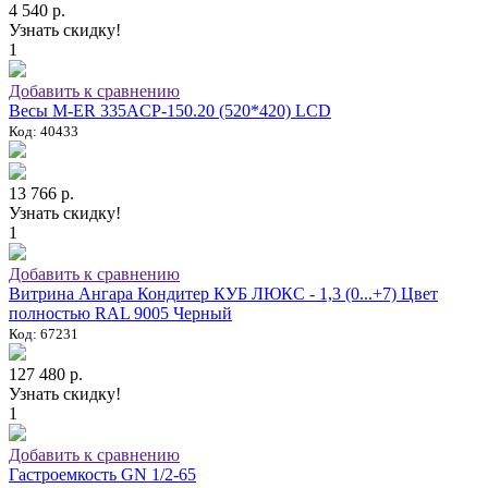
4 540 р.
Узнать скидку!
1
Добавить к сравнению
Весы M-ER 335ACP-150.20 (520*420) LCD
Код: 40433
13 766 р.
Узнать скидку!
1
Добавить к сравнению
Витрина Ангара Кондитер КУБ ЛЮКС - 1,3 (0...+7) Цвет
полностью RAL 9005 Черный
Код: 67231
127 480 р.
Узнать скидку!
1
Добавить к сравнению
Гастроемкость GN 1/2-65