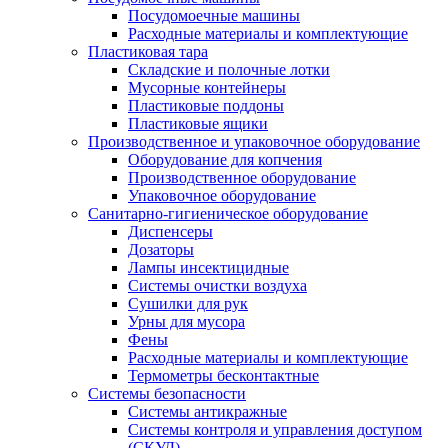
Посудомоечные машины
Расходные материалы и комплектующие
Пластиковая тара
Складские и полочные лотки
Мусорные контейнеры
Пластиковые поддоны
Пластиковые ящики
Производственное и упаковочное оборудование
Оборудование для копчения
Производственное оборудование
Упаковочное оборудование
Санитарно-гигиеническое оборудование
Диспенсеры
Дозаторы
Лампы инсектицидные
Системы очистки воздуха
Сушилки для рук
Урны для мусора
Фены
Расходные материалы и комплектующие
Термометры бесконтактные
Системы безопасности
Системы антикражные
Системы контроля и управления доступом
(СКУД)