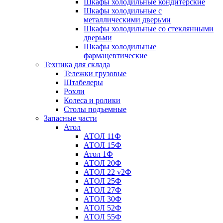
Шкафы холодильные кондитерские
Шкафы холодильные с
металлическими дверьми
Шкафы холодильные со стеклянными
дверьми
Шкафы холодильные
фармацевтические
Техника для склада
Тележки грузовые
Штабелеры
Рохли
Колеса и ролики
Столы подъемные
Запасные части
Атол
АТОЛ 11Ф
АТОЛ 15Ф
Атол 1Ф
АТОЛ 20Ф
АТОЛ 22 v2Ф
АТОЛ 25Ф
АТОЛ 27Ф
АТОЛ 30Ф
АТОЛ 52Ф
АТОЛ 55Ф