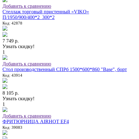
Добавить к сравнению
Стеллаж торговый пристенный «VIKO»
П/1950/900/400*2_300*2
Код: 42878
7 749 р.
Узнать скидку!
1
Добавить к сравнению
Стол производственный СПРб 1500*600*860 "Base", борт
Код: 43914
8 105 р.
Узнать скидку!
1
Добавить к сравнению
ФРИТЮРНИЦА AIRHOT EF4
Код: 39083