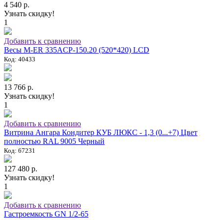
4 540 р.
Узнать скидку!
1
Добавить к сравнению
Весы M-ER 335ACP-150.20 (520*420) LCD
Код: 40433
13 766 р.
Узнать скидку!
1
Добавить к сравнению
Витрина Ангара Кондитер КУБ ЛЮКС - 1,3 (0...+7) Цвет
полностью RAL 9005 Черный
Код: 67231
127 480 р.
Узнать скидку!
1
Добавить к сравнению
Гастроемкость GN 1/2-65