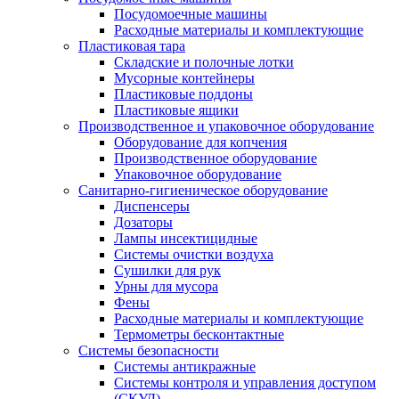
Посудомоечные машины
Расходные материалы и комплектующие
Пластиковая тара
Складские и полочные лотки
Мусорные контейнеры
Пластиковые поддоны
Пластиковые ящики
Производственное и упаковочное оборудование
Оборудование для копчения
Производственное оборудование
Упаковочное оборудование
Санитарно-гигиеническое оборудование
Диспенсеры
Дозаторы
Лампы инсектицидные
Системы очистки воздуха
Сушилки для рук
Урны для мусора
Фены
Расходные материалы и комплектующие
Термометры бесконтактные
Системы безопасности
Системы антикражные
Системы контроля и управления доступом
(СКУД)