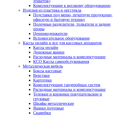
этикеток)
Комплектующие к весовому оборудованию
Изделия из пластика и оргстекла
Подставки под меню, печатную продукцию,
офисную и бытовую технику
Полочные разделители, толкатели и задние
опоры
Ценникодержатели
Вспомогательное оборудование
Кассы онлайн и все для кассовых аппаратов
Кассы онлайн
Денежные ящики
Расходные материалы и комплектующие
КСО Кассы самообслуживания
Металлическая мебель
Боксы кассовые
Верстаки
Картотеки
Комплектующие гардеробных систем
Расходные материалы и комплектующие
Тележки и корзинки покупательские и
грузовые
Шкафы металлические
Ящики почтовые
Скамейки