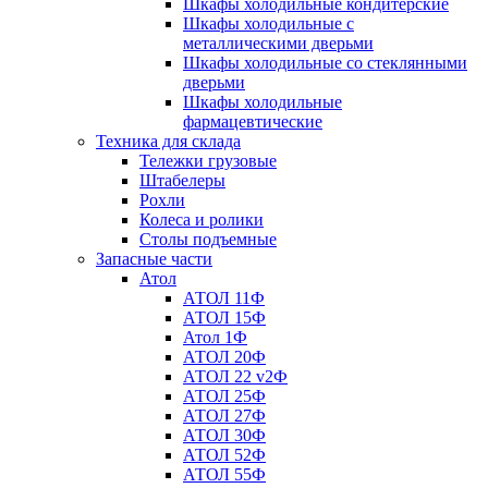
Шкафы холодильные кондитерские
Шкафы холодильные с
металлическими дверьми
Шкафы холодильные со стеклянными
дверьми
Шкафы холодильные
фармацевтические
Техника для склада
Тележки грузовые
Штабелеры
Рохли
Колеса и ролики
Столы подъемные
Запасные части
Атол
АТОЛ 11Ф
АТОЛ 15Ф
Атол 1Ф
АТОЛ 20Ф
АТОЛ 22 v2Ф
АТОЛ 25Ф
АТОЛ 27Ф
АТОЛ 30Ф
АТОЛ 52Ф
АТОЛ 55Ф