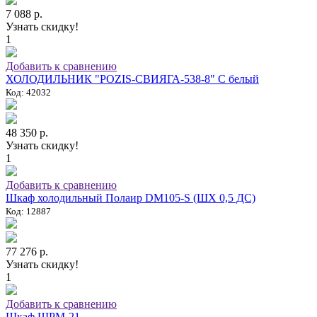
7 088 р.
Узнать скидку!
1
Добавить к сравнению
ХОЛОДИЛЬНИК "POZIS-СВИЯГА-538-8" C белый
Код: 42032
48 350 р.
Узнать скидку!
1
Добавить к сравнению
Шкаф холодильный Полаир DM105-S (ШХ 0,5 ДС)
Код: 12887
77 276 р.
Узнать скидку!
1
Добавить к сравнению
Шкаф ШРМ-21