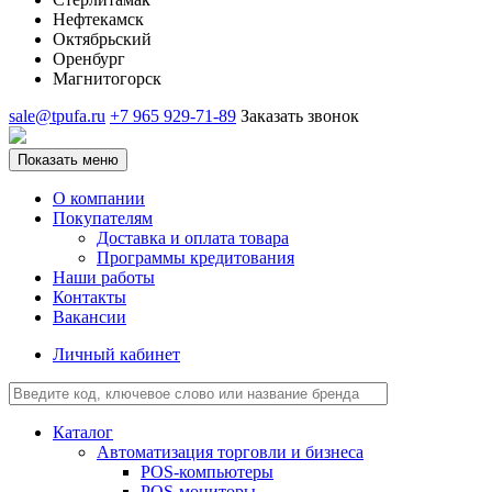
Нефтекамск
Октябрьский
Оренбург
Магнитогорск
sale@tpufa.ru
+7 965 929-71-89
Заказать звонок
Показать меню
О компании
Покупателям
Доставка и оплата товара
Программы кредитования
Наши работы
Контакты
Вакансии
Личный кабинет
Каталог
Автоматизация торговли и бизнеса
POS-компьютеры
POS-мониторы