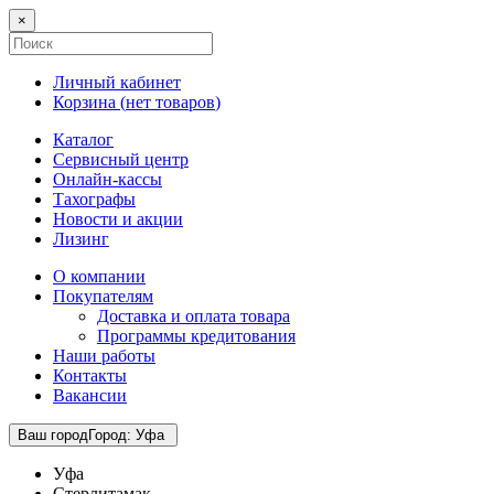
×
Личный кабинет
Корзина (
нет товаров
)
Каталог
Сервисный центр
Онлайн-кассы
Тахографы
Новости и акции
Лизинг
О компании
Покупателям
Доставка и оплата товара
Программы кредитования
Наши работы
Контакты
Вакансии
Ваш город
Город
:
Уфа
Уфа
Стерлитамак