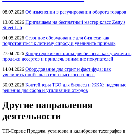
08.07.2026
Об изменении в регулировании оборота товаров
13.05.2026
Приглашаем на бесплатный мастер-класс Zesty's
Street Lab
04.05.2026
Сезонное оборудование для бизнеса: как
подготовиться к летнему спросу и увеличить прибыль
27.04.2026
Кондитерские витрины для бизнеса: как увеличить
продажи десертов и привлечь внимание покупателей
14.04.2026
Оборудование для стрит и фаст-фуда: как
увеличить прибыль в сезон высокого спроса
30.03.2026
Контейнеры ТБО для бизнеса и ЖКХ: надежные
решения для сбора и утилизации отходов
Другие направления
деятельности
ТП-Сервис
Продажа, установка и калибровка тахографов в