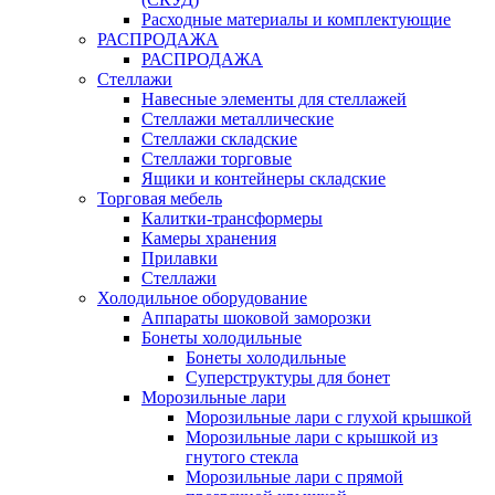
Расходные материалы и комплектующие
РАСПРОДАЖА
РАСПРОДАЖА
Стеллажи
Навесные элементы для стеллажей
Стеллажи металлические
Стеллажи складские
Стеллажи торговые
Ящики и контейнеры складские
Торговая мебель
Калитки-трансформеры
Камеры хранения
Прилавки
Стеллажи
Холодильное оборудование
Аппараты шоковой заморозки
Бонеты холодильные
Бонеты холодильные
Суперструктуры для бонет
Морозильные лари
Морозильные лари с глухой крышкой
Морозильные лари с крышкой из
гнутого стекла
Морозильные лари с прямой