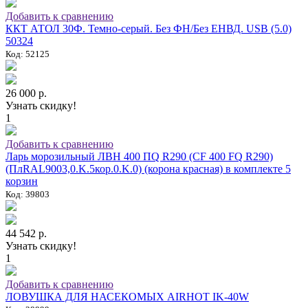
Добавить к сравнению
ККТ АТОЛ 30Ф. Темно-серый. Без ФН/Без ЕНВД. USB (5.0)
50324
Код: 52125
26 000 р.
Узнать скидку!
1
Добавить к сравнению
Ларь морозильный ЛВН 400 ПQ R290 (СF 400 FQ R290)
(ПлRAL9003,0.K.5кор.0.K.0) (корона красная) в комплекте 5
корзин
Код: 39803
44 542 р.
Узнать скидку!
1
Добавить к сравнению
ЛОВУШКА ДЛЯ НАСЕКОМЫХ AIRHOT IK-40W