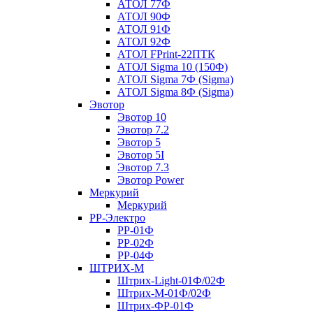
АТОЛ 77Ф
АТОЛ 90Ф
АТОЛ 91Ф
АТОЛ 92Ф
АТОЛ FPrint-22ПТК
АТОЛ Sigma 10 (150Ф)
АТОЛ Sigma 7Ф (Sigma)
АТОЛ Sigma 8Ф (Sigma)
Эвотор
Эвотор 10
Эвотор 7.2
Эвотор 5
Эвотор 5I
Эвотор 7.3
Эвотор Power
Меркурий
Меркурий
РР-Электро
РР-01Ф
РР-02Ф
РР-04Ф
ШТРИХ-М
Штрих-Light-01Ф/02Ф
Штрих-М-01Ф/02Ф
Штрих-ФР-01Ф