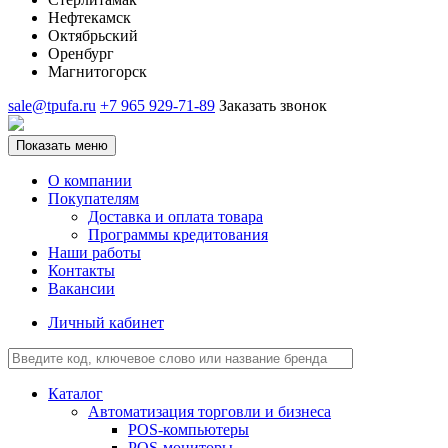
Нефтекамск
Октябрьский
Оренбург
Магнитогорск
sale@tpufa.ru
+7 965 929-71-89
Заказать звонок
Показать меню
О компании
Покупателям
Доставка и оплата товара
Программы кредитования
Наши работы
Контакты
Вакансии
Личный кабинет
Каталог
Автоматизация торговли и бизнеса
POS-компьютеры
POS-мониторы