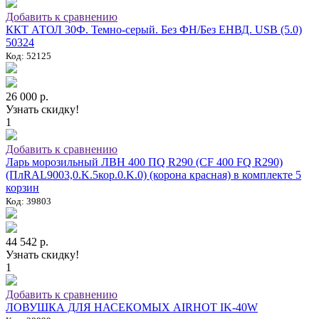
Добавить к сравнению
ККТ АТОЛ 30Ф. Темно-серый. Без ФН/Без ЕНВД. USB (5.0)
50324
Код: 52125
26 000 р.
Узнать скидку!
1
Добавить к сравнению
Ларь морозильный ЛВН 400 ПQ R290 (СF 400 FQ R290)
(ПлRAL9003,0.K.5кор.0.K.0) (корона красная) в комплекте 5
корзин
Код: 39803
44 542 р.
Узнать скидку!
1
Добавить к сравнению
ЛОВУШКА ДЛЯ НАСЕКОМЫХ AIRHOT IK-40W