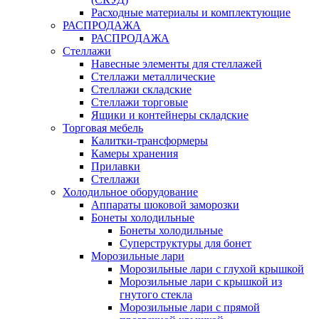
Расходные материалы и комплектующие
РАСПРОДАЖА
РАСПРОДАЖА
Стеллажи
Навесные элементы для стеллажей
Стеллажи металлические
Стеллажи складские
Стеллажи торговые
Ящики и контейнеры складские
Торговая мебель
Калитки-трансформеры
Камеры хранения
Прилавки
Стеллажи
Холодильное оборудование
Аппараты шоковой заморозки
Бонеты холодильные
Бонеты холодильные
Суперструктуры для бонет
Морозильные лари
Морозильные лари с глухой крышкой
Морозильные лари с крышкой из
гнутого стекла
Морозильные лари с прямой