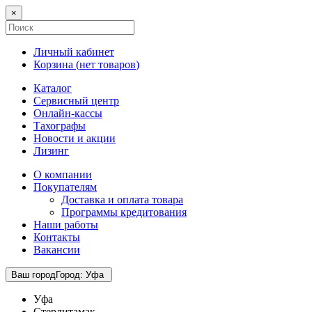
×
Личный кабинет
Корзина (
нет товаров
)
Каталог
Сервисный центр
Онлайн-кассы
Тахографы
Новости и акции
Лизинг
О компании
Покупателям
Доставка и оплата товара
Программы кредитования
Наши работы
Контакты
Вакансии
Ваш город
Город
:
Уфа
Уфа
Стерлитамак