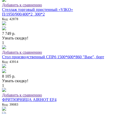
Добавить к сравнению
Стеллаж торговый пристенный «VIKO»
П/1950/900/400*2_300*2
Код: 42878
7 749 р.
Узнать скидку!
1
Добавить к сравнению
Стол производственный СПРб 1500*600*860 "Base", борт
Код: 43914
8 105 р.
Узнать скидку!
1
Добавить к сравнению
ФРИТЮРНИЦА AIRHOT EF4
Код: 39083