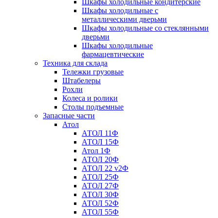
Шкафы холодильные кондитерские
Шкафы холодильные с
металлическими дверьми
Шкафы холодильные со стеклянными
дверьми
Шкафы холодильные
фармацевтические
Техника для склада
Тележки грузовые
Штабелеры
Рохли
Колеса и ролики
Столы подъемные
Запасные части
Атол
АТОЛ 11Ф
АТОЛ 15Ф
Атол 1Ф
АТОЛ 20Ф
АТОЛ 22 v2Ф
АТОЛ 25Ф
АТОЛ 27Ф
АТОЛ 30Ф
АТОЛ 52Ф
АТОЛ 55Ф