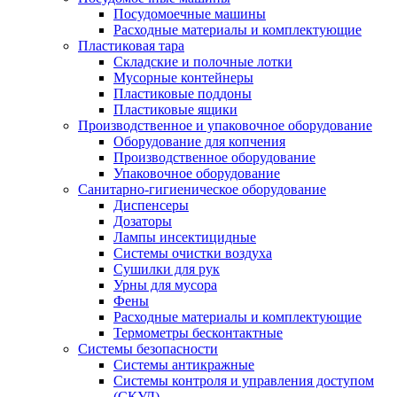
Посудомоечные машины
Расходные материалы и комплектующие
Пластиковая тара
Складские и полочные лотки
Мусорные контейнеры
Пластиковые поддоны
Пластиковые ящики
Производственное и упаковочное оборудование
Оборудование для копчения
Производственное оборудование
Упаковочное оборудование
Санитарно-гигиеническое оборудование
Диспенсеры
Дозаторы
Лампы инсектицидные
Системы очистки воздуха
Сушилки для рук
Урны для мусора
Фены
Расходные материалы и комплектующие
Термометры бесконтактные
Системы безопасности
Системы антикражные
Системы контроля и управления доступом
(СКУД)