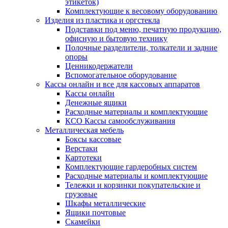
этикеток)
Комплектующие к весовому оборудованию
Изделия из пластика и оргстекла
Подставки под меню, печатную продукцию,
офисную и бытовую технику
Полочные разделители, толкатели и задние
опоры
Ценникодержатели
Вспомогательное оборудование
Кассы онлайн и все для кассовых аппаратов
Кассы онлайн
Денежные ящики
Расходные материалы и комплектующие
КСО Кассы самообслуживания
Металлическая мебель
Боксы кассовые
Верстаки
Картотеки
Комплектующие гардеробных систем
Расходные материалы и комплектующие
Тележки и корзинки покупательские и
грузовые
Шкафы металлические
Ящики почтовые
Скамейки