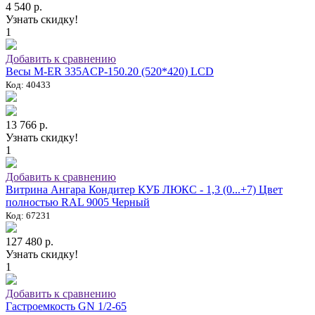
4 540 р.
Узнать скидку!
1
Добавить к сравнению
Весы M-ER 335ACP-150.20 (520*420) LCD
Код: 40433
13 766 р.
Узнать скидку!
1
Добавить к сравнению
Витрина Ангара Кондитер КУБ ЛЮКС - 1,3 (0...+7) Цвет
полностью RAL 9005 Черный
Код: 67231
127 480 р.
Узнать скидку!
1
Добавить к сравнению
Гастроемкость GN 1/2-65