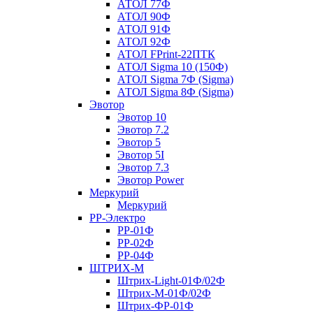
АТОЛ 77Ф
АТОЛ 90Ф
АТОЛ 91Ф
АТОЛ 92Ф
АТОЛ FPrint-22ПТК
АТОЛ Sigma 10 (150Ф)
АТОЛ Sigma 7Ф (Sigma)
АТОЛ Sigma 8Ф (Sigma)
Эвотор
Эвотор 10
Эвотор 7.2
Эвотор 5
Эвотор 5I
Эвотор 7.3
Эвотор Power
Меркурий
Меркурий
РР-Электро
РР-01Ф
РР-02Ф
РР-04Ф
ШТРИХ-М
Штрих-Light-01Ф/02Ф
Штрих-М-01Ф/02Ф
Штрих-ФР-01Ф