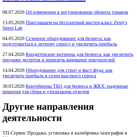
08.07.2026
Об изменении в регулировании оборота товаров
13.05.2026
Приглашаем на бесплатный мастер-класс Zesty's
Street Lab
04.05.2026
Сезонное оборудование для бизнеса: как
подготовиться к летнему спросу и увеличить прибыль
27.04.2026
Кондитерские витрины для бизнеса: как увеличить
продажи десертов и привлечь внимание покупателей
14.04.2026
Оборудование для стрит и фаст-фуда: как
увеличить прибыль в сезон высокого спроса
30.03.2026
Контейнеры ТБО для бизнеса и ЖКХ: надежные
решения для сбора и утилизации отходов
Другие направления
деятельности
ТП-Сервис
Продажа, установка и калибровка тахографов в