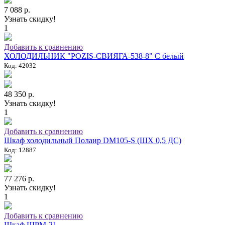
7 088 р.
Узнать скидку!
1
Добавить к сравнению
ХОЛОДИЛЬНИК "POZIS-СВИЯГА-538-8" C белый
Код: 42032
48 350 р.
Узнать скидку!
1
Добавить к сравнению
Шкаф холодильный Полаир DM105-S (ШХ 0,5 ДС)
Код: 12887
77 276 р.
Узнать скидку!
1
Добавить к сравнению
Шкаф ШРМ-21