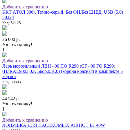
Добавить к сравнению
ККТ АТОЛ 30Ф. Темно-серый. Без ФН/Без ЕНВД. USB (5.0)
50324
Код: 52125
26 000 р.
Узнать скидку!
1
Добавить к сравнению
Ларь морозильный ЛВН 400 ПQ R290 (СF 400 FQ R290)
(ПлRAL9003,0.K.5кор.0.K.0) (корона красная) в комплекте 5
корзин
Код: 39803
44 542 р.
Узнать скидку!
1
Добавить к сравнению
ЛОВУШКА ДЛЯ НАСЕКОМЫХ AIRHOT IK-40W