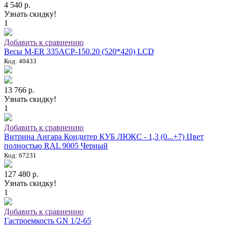
4 540 р.
Узнать скидку!
1
Добавить к сравнению
Весы M-ER 335ACP-150.20 (520*420) LCD
Код: 40433
13 766 р.
Узнать скидку!
1
Добавить к сравнению
Витрина Ангара Кондитер КУБ ЛЮКС - 1,3 (0...+7) Цвет
полностью RAL 9005 Черный
Код: 67231
127 480 р.
Узнать скидку!
1
Добавить к сравнению
Гастроемкость GN 1/2-65