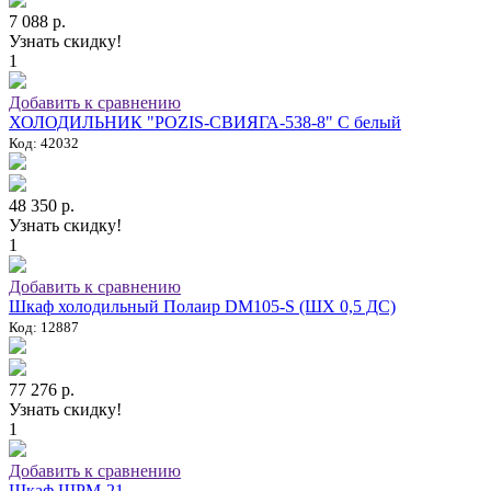
7 088 р.
Узнать скидку!
1
Добавить к сравнению
ХОЛОДИЛЬНИК "POZIS-СВИЯГА-538-8" C белый
Код: 42032
48 350 р.
Узнать скидку!
1
Добавить к сравнению
Шкаф холодильный Полаир DM105-S (ШХ 0,5 ДС)
Код: 12887
77 276 р.
Узнать скидку!
1
Добавить к сравнению
Шкаф ШРМ-21