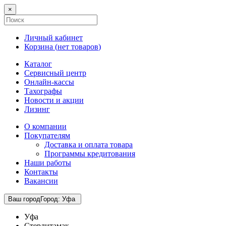
×
Личный кабинет
Корзина (
нет товаров
)
Каталог
Сервисный центр
Онлайн-кассы
Тахографы
Новости и акции
Лизинг
О компании
Покупателям
Доставка и оплата товара
Программы кредитования
Наши работы
Контакты
Вакансии
Ваш город
Город
:
Уфа
Уфа
Стерлитамак