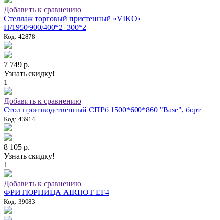
Добавить к сравнению
Стеллаж торговый пристенный «VIKO»
П/1950/900/400*2_300*2
Код: 42878
7 749 р.
Узнать скидку!
1
Добавить к сравнению
Стол производственный СПРб 1500*600*860 "Base", борт
Код: 43914
8 105 р.
Узнать скидку!
1
Добавить к сравнению
ФРИТЮРНИЦА AIRHOT EF4
Код: 39083