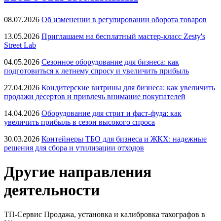
08.07.2026
Об изменении в регулировании оборота товаров
13.05.2026
Приглашаем на бесплатный мастер-класс Zesty's
Street Lab
04.05.2026
Сезонное оборудование для бизнеса: как
подготовиться к летнему спросу и увеличить прибыль
27.04.2026
Кондитерские витрины для бизнеса: как увеличить
продажи десертов и привлечь внимание покупателей
14.04.2026
Оборудование для стрит и фаст-фуда: как
увеличить прибыль в сезон высокого спроса
30.03.2026
Контейнеры ТБО для бизнеса и ЖКХ: надежные
решения для сбора и утилизации отходов
Другие направления
деятельности
ТП-Сервис
Продажа, установка и калибровка тахографов в