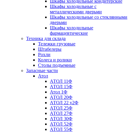
Шкафы холодильные кондитерские
Шкафы холодильные с
металлическими дверьми
Шкафы холодильные со стеклянными
дверьми
Шкафы холодильные
фармацевтические
Техника для склада
Тележки грузовые
Штабелеры
Рохли
Колеса и ролики
Столы подъемные
Запасные части
Атол
АТОЛ 11Ф
АТОЛ 15Ф
Атол 1Ф
АТОЛ 20Ф
АТОЛ 22 v2Ф
АТОЛ 25Ф
АТОЛ 27Ф
АТОЛ 30Ф
АТОЛ 52Ф
АТОЛ 55Ф