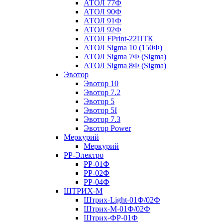
АТОЛ 77Ф
АТОЛ 90Ф
АТОЛ 91Ф
АТОЛ 92Ф
АТОЛ FPrint-22ПТК
АТОЛ Sigma 10 (150Ф)
АТОЛ Sigma 7Ф (Sigma)
АТОЛ Sigma 8Ф (Sigma)
Эвотор
Эвотор 10
Эвотор 7.2
Эвотор 5
Эвотор 5I
Эвотор 7.3
Эвотор Power
Меркурий
Меркурий
РР-Электро
РР-01Ф
РР-02Ф
РР-04Ф
ШТРИХ-М
Штрих-Light-01Ф/02Ф
Штрих-М-01Ф/02Ф
Штрих-ФР-01Ф