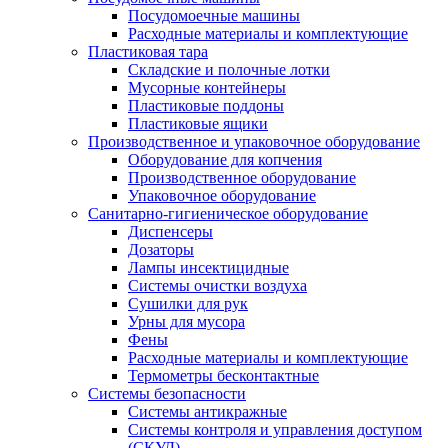
Посудомоечные машины
Расходные материалы и комплектующие
Пластиковая тара
Складские и полочные лотки
Мусорные контейнеры
Пластиковые поддоны
Пластиковые ящики
Производственное и упаковочное оборудование
Оборудование для копчения
Производственное оборудование
Упаковочное оборудование
Санитарно-гигиеническое оборудование
Диспенсеры
Дозаторы
Лампы инсектицидные
Системы очистки воздуха
Сушилки для рук
Урны для мусора
Фены
Расходные материалы и комплектующие
Термометры бесконтактные
Системы безопасности
Системы антикражные
Системы контроля и управления доступом
(СКУД)