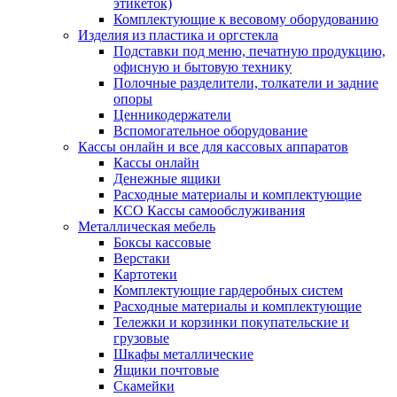
этикеток)
Комплектующие к весовому оборудованию
Изделия из пластика и оргстекла
Подставки под меню, печатную продукцию,
офисную и бытовую технику
Полочные разделители, толкатели и задние
опоры
Ценникодержатели
Вспомогательное оборудование
Кассы онлайн и все для кассовых аппаратов
Кассы онлайн
Денежные ящики
Расходные материалы и комплектующие
КСО Кассы самообслуживания
Металлическая мебель
Боксы кассовые
Верстаки
Картотеки
Комплектующие гардеробных систем
Расходные материалы и комплектующие
Тележки и корзинки покупательские и
грузовые
Шкафы металлические
Ящики почтовые
Скамейки