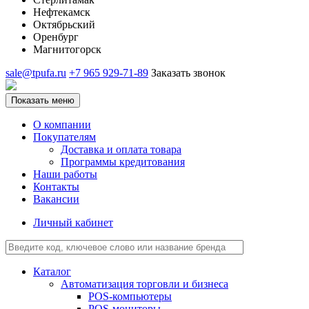
Нефтекамск
Октябрьский
Оренбург
Магнитогорск
sale@tpufa.ru
+7 965 929-71-89
Заказать звонок
Показать меню
О компании
Покупателям
Доставка и оплата товара
Программы кредитования
Наши работы
Контакты
Вакансии
Личный кабинет
Каталог
Автоматизация торговли и бизнеса
POS-компьютеры
POS-мониторы