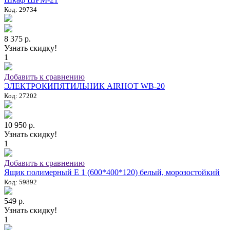
Код: 29734
8 375 р.
Узнать скидку!
1
Добавить к сравнению
ЭЛЕКТРОКИПЯТИЛЬНИК AIRHOT WB-20
Код: 27202
10 950 р.
Узнать скидку!
1
Добавить к сравнению
Ящик полимерный E 1 (600*400*120) белый, морозостойкий
Код: 59892
549 р.
Узнать скидку!
1