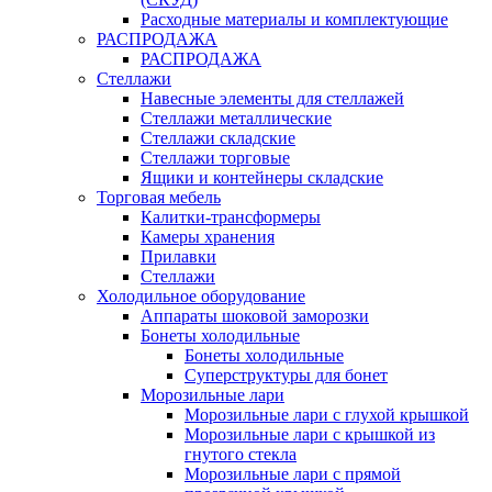
Расходные материалы и комплектующие
РАСПРОДАЖА
РАСПРОДАЖА
Стеллажи
Навесные элементы для стеллажей
Стеллажи металлические
Стеллажи складские
Стеллажи торговые
Ящики и контейнеры складские
Торговая мебель
Калитки-трансформеры
Камеры хранения
Прилавки
Стеллажи
Холодильное оборудование
Аппараты шоковой заморозки
Бонеты холодильные
Бонеты холодильные
Суперструктуры для бонет
Морозильные лари
Морозильные лари с глухой крышкой
Морозильные лари с крышкой из
гнутого стекла
Морозильные лари с прямой