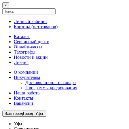
×
Личный кабинет
Корзина (
нет товаров
)
Каталог
Сервисный центр
Онлайн-кассы
Тахографы
Новости и акции
Лизинг
О компании
Покупателям
Доставка и оплата товара
Программы кредитования
Наши работы
Контакты
Вакансии
Ваш город
Город
:
Уфа
Уфа
Стерлитамак