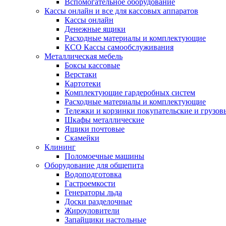
Вспомогательное оборудование
Кассы онлайн и все для кассовых аппаратов
Кассы онлайн
Денежные ящики
Расходные материалы и комплектующие
КСО Кассы самообслуживания
Металлическая мебель
Боксы кассовые
Верстаки
Картотеки
Комплектующие гардеробных систем
Расходные материалы и комплектующие
Тележки и корзинки покупательские и грузов
Шкафы металлические
Ящики почтовые
Скамейки
Клининг
Поломоечные машины
Оборудование для общепита
Водоподготовка
Гастроемкости
Генераторы льда
Доски разделочные
Жироуловители
Запайщики настольные