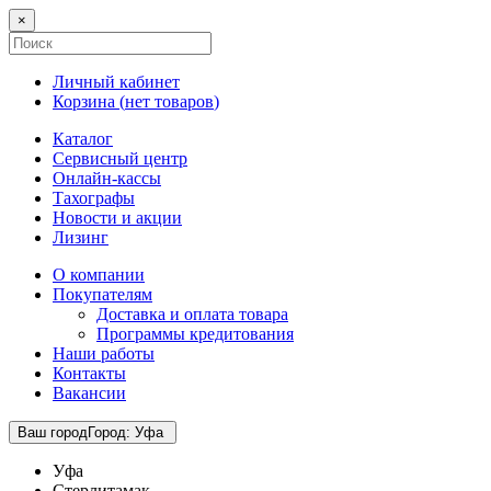
×
Личный кабинет
Корзина (
нет товаров
)
Каталог
Сервисный центр
Онлайн-кассы
Тахографы
Новости и акции
Лизинг
О компании
Покупателям
Доставка и оплата товара
Программы кредитования
Наши работы
Контакты
Вакансии
Ваш город
Город
:
Уфа
Уфа
Стерлитамак