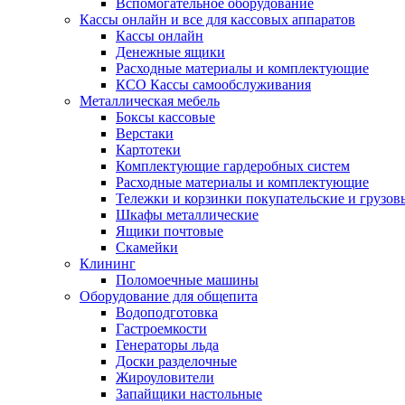
Вспомогательное оборудование
Кассы онлайн и все для кассовых аппаратов
Кассы онлайн
Денежные ящики
Расходные материалы и комплектующие
КСО Кассы самообслуживания
Металлическая мебель
Боксы кассовые
Верстаки
Картотеки
Комплектующие гардеробных систем
Расходные материалы и комплектующие
Тележки и корзинки покупательские и грузов
Шкафы металлические
Ящики почтовые
Скамейки
Клининг
Поломоечные машины
Оборудование для общепита
Водоподготовка
Гастроемкости
Генераторы льда
Доски разделочные
Жироуловители
Запайщики настольные