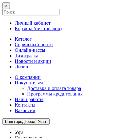
×
Личный кабинет
Корзина (
нет товаров
)
Каталог
Сервисный центр
Онлайн-кассы
Тахографы
Новости и акции
Лизинг
О компании
Покупателям
Доставка и оплата товара
Программы кредитования
Наши работы
Контакты
Вакансии
Ваш город
Город
:
Уфа
Уфа
Стерлитамак