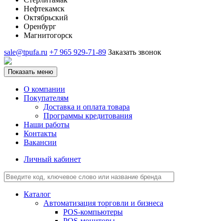
Нефтекамск
Октябрьский
Оренбург
Магнитогорск
sale@tpufa.ru
+7 965 929-71-89
Заказать звонок
Показать меню
О компании
Покупателям
Доставка и оплата товара
Программы кредитования
Наши работы
Контакты
Вакансии
Личный кабинет
Каталог
Автоматизация торговли и бизнеса
POS-компьютеры
POS-мониторы