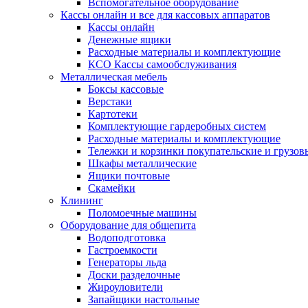
Вспомогательное оборудование
Кассы онлайн и все для кассовых аппаратов
Кассы онлайн
Денежные ящики
Расходные материалы и комплектующие
КСО Кассы самообслуживания
Металлическая мебель
Боксы кассовые
Верстаки
Картотеки
Комплектующие гардеробных систем
Расходные материалы и комплектующие
Тележки и корзинки покупательские и грузов
Шкафы металлические
Ящики почтовые
Скамейки
Клининг
Поломоечные машины
Оборудование для общепита
Водоподготовка
Гастроемкости
Генераторы льда
Доски разделочные
Жироуловители
Запайщики настольные