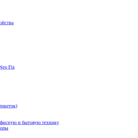
ойства
 Neo Fix
тикеток)
офисную и бытовую технику
поры