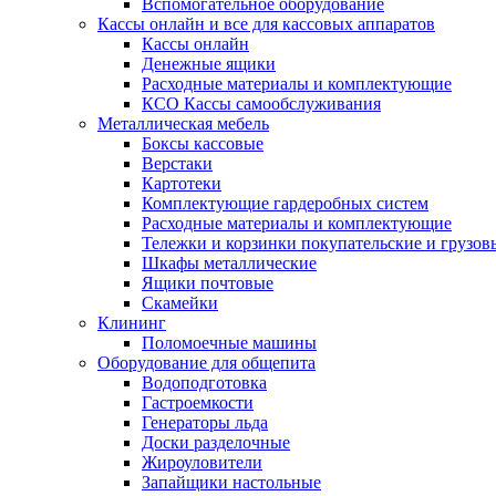
Вспомогательное оборудование
Кассы онлайн и все для кассовых аппаратов
Кассы онлайн
Денежные ящики
Расходные материалы и комплектующие
КСО Кассы самообслуживания
Металлическая мебель
Боксы кассовые
Верстаки
Картотеки
Комплектующие гардеробных систем
Расходные материалы и комплектующие
Тележки и корзинки покупательские и грузов
Шкафы металлические
Ящики почтовые
Скамейки
Клининг
Поломоечные машины
Оборудование для общепита
Водоподготовка
Гастроемкости
Генераторы льда
Доски разделочные
Жироуловители
Запайщики настольные