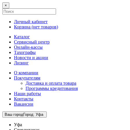
×
Личный кабинет
Корзина (
нет товаров
)
Каталог
Сервисный центр
Онлайн-кассы
Тахографы
Новости и акции
Лизинг
О компании
Покупателям
Доставка и оплата товара
Программы кредитования
Наши работы
Контакты
Вакансии
Ваш город
Город
:
Уфа
Уфа
Стерлитамак