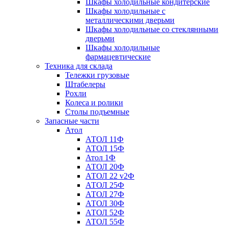
Шкафы холодильные кондитерские
Шкафы холодильные с
металлическими дверьми
Шкафы холодильные со стеклянными
дверьми
Шкафы холодильные
фармацевтические
Техника для склада
Тележки грузовые
Штабелеры
Рохли
Колеса и ролики
Столы подъемные
Запасные части
Атол
АТОЛ 11Ф
АТОЛ 15Ф
Атол 1Ф
АТОЛ 20Ф
АТОЛ 22 v2Ф
АТОЛ 25Ф
АТОЛ 27Ф
АТОЛ 30Ф
АТОЛ 52Ф
АТОЛ 55Ф