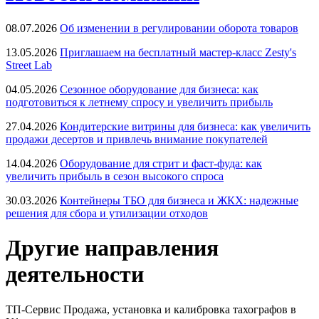
08.07.2026
Об изменении в регулировании оборота товаров
13.05.2026
Приглашаем на бесплатный мастер-класс Zesty's
Street Lab
04.05.2026
Сезонное оборудование для бизнеса: как
подготовиться к летнему спросу и увеличить прибыль
27.04.2026
Кондитерские витрины для бизнеса: как увеличить
продажи десертов и привлечь внимание покупателей
14.04.2026
Оборудование для стрит и фаст-фуда: как
увеличить прибыль в сезон высокого спроса
30.03.2026
Контейнеры ТБО для бизнеса и ЖКХ: надежные
решения для сбора и утилизации отходов
Другие направления
деятельности
ТП-Сервис
Продажа, установка и калибровка тахографов в