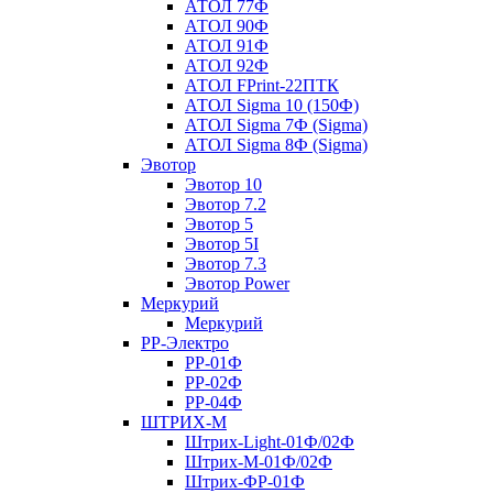
АТОЛ 77Ф
АТОЛ 90Ф
АТОЛ 91Ф
АТОЛ 92Ф
АТОЛ FPrint-22ПТК
АТОЛ Sigma 10 (150Ф)
АТОЛ Sigma 7Ф (Sigma)
АТОЛ Sigma 8Ф (Sigma)
Эвотор
Эвотор 10
Эвотор 7.2
Эвотор 5
Эвотор 5I
Эвотор 7.3
Эвотор Power
Меркурий
Меркурий
РР-Электро
РР-01Ф
РР-02Ф
РР-04Ф
ШТРИХ-М
Штрих-Light-01Ф/02Ф
Штрих-М-01Ф/02Ф
Штрих-ФР-01Ф