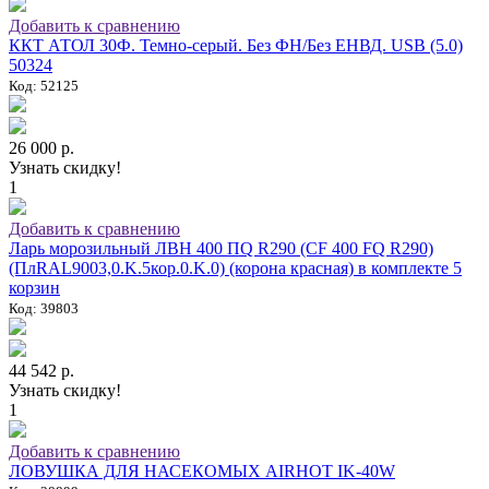
Добавить к сравнению
ККТ АТОЛ 30Ф. Темно-серый. Без ФН/Без ЕНВД. USB (5.0)
50324
Код: 52125
26 000 р.
Узнать скидку!
1
Добавить к сравнению
Ларь морозильный ЛВН 400 ПQ R290 (СF 400 FQ R290)
(ПлRAL9003,0.K.5кор.0.K.0) (корона красная) в комплекте 5
корзин
Код: 39803
44 542 р.
Узнать скидку!
1
Добавить к сравнению
ЛОВУШКА ДЛЯ НАСЕКОМЫХ AIRHOT IK-40W