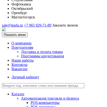
Нефтекамск
Октябрьский
Оренбург
Магнитогорск
sale@tpufa.ru
+7 965 929-71-89
Заказать звонок
Показать меню
О компании
Покупателям
Доставка и оплата товара
Программы кредитования
Наши работы
Контакты
Вакансии
Личный кабинет
Каталог
Автоматизация торговли и бизнеса
POS-компьютеры
POS-мониторы