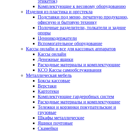
этикеток)
Комплектующие к весовому оборудованию
Изделия из пластика и оргстекла
Подставки под меню, печатную продукцию,
офисную и бытовую технику
Полочные разделители, толкатели и задние
опоры
Ценникодержатели
Вспомогательное оборудование
Кассы онлайн и все для кассовых аппаратов
Кассы онлайн
Денежные ящики
Расходные материалы и комплектующие
КСО Кассы самообслуживания
Металлическая мебель
Боксы кассовые
Верстаки
Картотеки
Комплектующие гардеробных систем
Расходные материалы и комплектующие
Тележки и корзинки покупательские и
грузовые
Шкафы металлические
Ящики почтовые
Скамейки