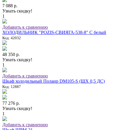
7 088 р.
Узнать скидку!
1
Добавить к сравнению
ХОЛОДИЛЬНИК "POZIS-СВИЯГА-538-8" C белый
Код: 42032
48 350 р.
Узнать скидку!
1
Добавить к сравнению
Шкаф холодильный Полаир DM105-S (ШХ 0,5 ДС)
Код: 12887
77 276 р.
Узнать скидку!
1
Добавить к сравнению
Шкаф ШРМ-21