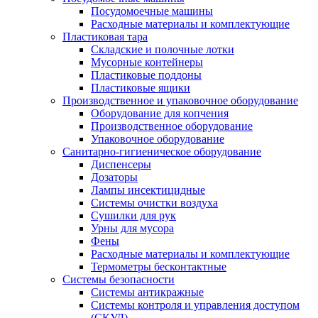
Посудомоечные машины
Расходные материалы и комплектующие
Пластиковая тара
Складские и полочные лотки
Мусорные контейнеры
Пластиковые поддоны
Пластиковые ящики
Производственное и упаковочное оборудование
Оборудование для копчения
Производственное оборудование
Упаковочное оборудование
Санитарно-гигиеническое оборудование
Диспенсеры
Дозаторы
Лампы инсектицидные
Системы очистки воздуха
Сушилки для рук
Урны для мусора
Фены
Расходные материалы и комплектующие
Термометры бесконтактные
Системы безопасности
Системы антикражные
Системы контроля и управления доступом
(СКУД)