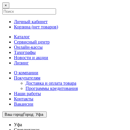
×
Личный кабинет
Корзина (
нет товаров
)
Каталог
Сервисный центр
Онлайн-кассы
Тахографы
Новости и акции
Лизинг
О компании
Покупателям
Доставка и оплата товара
Программы кредитования
Наши работы
Контакты
Вакансии
Ваш город
Город
:
Уфа
Уфа
Стерлитамак