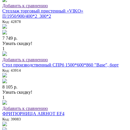
Добавить к сравнению
Стеллаж торговый пристенный «VIKO»
П/1950/900/400*2_300*2
Код: 42878
7 749 р.
Узнать скидку!
1
Добавить к сравнению
Стол производственный СПРб 1500*600*860 "Base", борт
Код: 43914
8 105 р.
Узнать скидку!
1
Добавить к сравнению
ФРИТЮРНИЦА AIRHOT EF4
Код: 39083