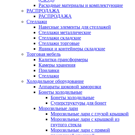
Расходные материалы и комплектующие
РАСПРОДАЖА
РАСПРОДАЖА
Стеллажи
Навесные элементы для стеллажей
Стеллажи металлические
Стеллажи складские
Стеллажи торговые
Ящики и контейнеры складские
Торговая мебель
Калитки-трансформеры
Камеры хранения
Прилавки
Стеллажи
Холодильное оборудование
Аппараты шоковой заморозки
Бонеты холодильные
Бонеты холодильные
Суперструктуры для бонет
Морозильные лари
Морозильные лари с глухой крышкой
Морозильные лари с крышкой из
гнутого стекла
Морозильные лари с прямой