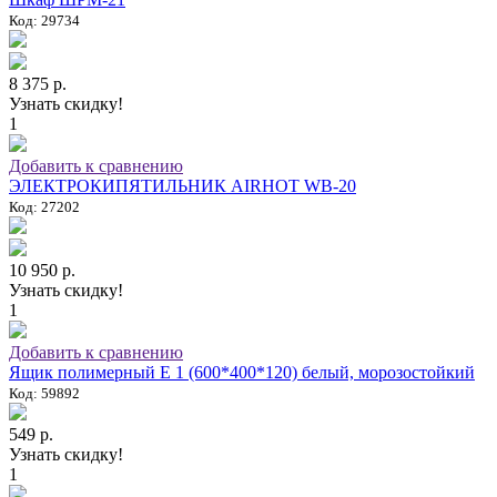
Код: 29734
8 375 р.
Узнать скидку!
1
Добавить к сравнению
ЭЛЕКТРОКИПЯТИЛЬНИК AIRHOT WB-20
Код: 27202
10 950 р.
Узнать скидку!
1
Добавить к сравнению
Ящик полимерный E 1 (600*400*120) белый, морозостойкий
Код: 59892
549 р.
Узнать скидку!
1