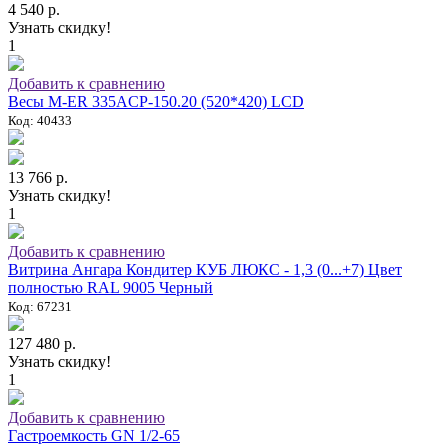
4 540 р.
Узнать скидку!
1
Добавить к сравнению
Весы M-ER 335ACP-150.20 (520*420) LCD
Код: 40433
13 766 р.
Узнать скидку!
1
Добавить к сравнению
Витрина Ангара Кондитер КУБ ЛЮКС - 1,3 (0...+7) Цвет
полностью RAL 9005 Черный
Код: 67231
127 480 р.
Узнать скидку!
1
Добавить к сравнению
Гастроемкость GN 1/2-65