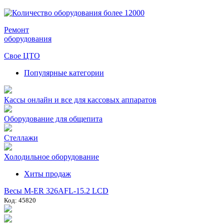
Ремонт
оборудования
Свое ЦТО
Популярные категории
Кассы онлайн и все для кассовых аппаратов
Оборудование для общепита
Стеллажи
Холодильное оборудование
Хиты продаж
Весы M-ER 326AFL-15.2 LCD
Код: 45820