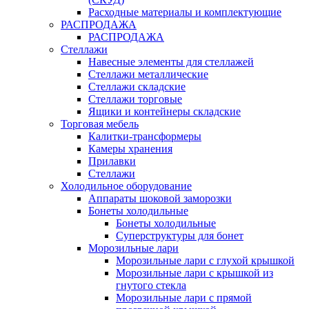
Расходные материалы и комплектующие
РАСПРОДАЖА
РАСПРОДАЖА
Стеллажи
Навесные элементы для стеллажей
Стеллажи металлические
Стеллажи складские
Стеллажи торговые
Ящики и контейнеры складские
Торговая мебель
Калитки-трансформеры
Камеры хранения
Прилавки
Стеллажи
Холодильное оборудование
Аппараты шоковой заморозки
Бонеты холодильные
Бонеты холодильные
Суперструктуры для бонет
Морозильные лари
Морозильные лари с глухой крышкой
Морозильные лари с крышкой из
гнутого стекла
Морозильные лари с прямой