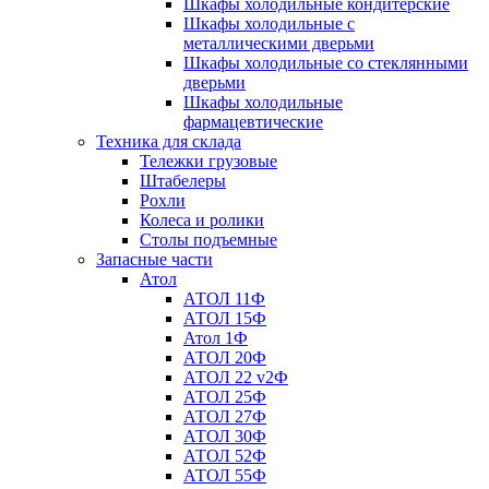
Шкафы холодильные кондитерские
Шкафы холодильные с
металлическими дверьми
Шкафы холодильные со стеклянными
дверьми
Шкафы холодильные
фармацевтические
Техника для склада
Тележки грузовые
Штабелеры
Рохли
Колеса и ролики
Столы подъемные
Запасные части
Атол
АТОЛ 11Ф
АТОЛ 15Ф
Атол 1Ф
АТОЛ 20Ф
АТОЛ 22 v2Ф
АТОЛ 25Ф
АТОЛ 27Ф
АТОЛ 30Ф
АТОЛ 52Ф
АТОЛ 55Ф