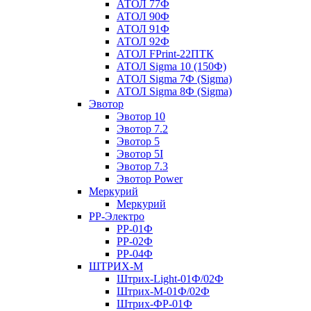
АТОЛ 77Ф
АТОЛ 90Ф
АТОЛ 91Ф
АТОЛ 92Ф
АТОЛ FPrint-22ПТК
АТОЛ Sigma 10 (150Ф)
АТОЛ Sigma 7Ф (Sigma)
АТОЛ Sigma 8Ф (Sigma)
Эвотор
Эвотор 10
Эвотор 7.2
Эвотор 5
Эвотор 5I
Эвотор 7.3
Эвотор Power
Меркурий
Меркурий
РР-Электро
РР-01Ф
РР-02Ф
РР-04Ф
ШТРИХ-М
Штрих-Light-01Ф/02Ф
Штрих-М-01Ф/02Ф
Штрих-ФР-01Ф