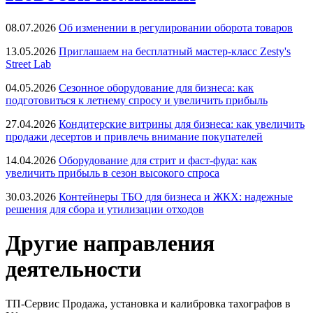
08.07.2026
Об изменении в регулировании оборота товаров
13.05.2026
Приглашаем на бесплатный мастер-класс Zesty's
Street Lab
04.05.2026
Сезонное оборудование для бизнеса: как
подготовиться к летнему спросу и увеличить прибыль
27.04.2026
Кондитерские витрины для бизнеса: как увеличить
продажи десертов и привлечь внимание покупателей
14.04.2026
Оборудование для стрит и фаст-фуда: как
увеличить прибыль в сезон высокого спроса
30.03.2026
Контейнеры ТБО для бизнеса и ЖКХ: надежные
решения для сбора и утилизации отходов
Другие направления
деятельности
ТП-Сервис
Продажа, установка и калибровка тахографов в