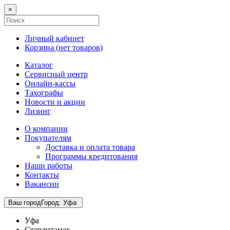
×
Личный кабинет
Корзина (
нет товаров
)
Каталог
Сервисный центр
Онлайн-кассы
Тахографы
Новости и акции
Лизинг
О компании
Покупателям
Доставка и оплата товара
Программы кредитования
Наши работы
Контакты
Вакансии
Ваш город
Город
:
Уфа
Уфа
Стерлитамак