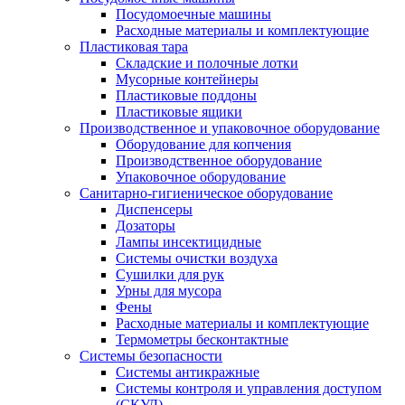
Посудомоечные машины
Расходные материалы и комплектующие
Пластиковая тара
Складские и полочные лотки
Мусорные контейнеры
Пластиковые поддоны
Пластиковые ящики
Производственное и упаковочное оборудование
Оборудование для копчения
Производственное оборудование
Упаковочное оборудование
Санитарно-гигиеническое оборудование
Диспенсеры
Дозаторы
Лампы инсектицидные
Системы очистки воздуха
Сушилки для рук
Урны для мусора
Фены
Расходные материалы и комплектующие
Термометры бесконтактные
Системы безопасности
Системы антикражные
Системы контроля и управления доступом
(СКУД)