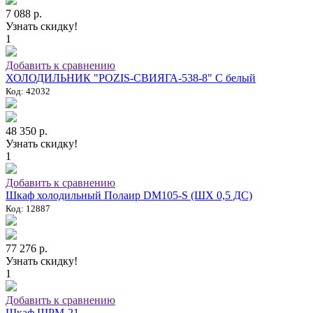
7 088 р.
Узнать скидку!
1
Добавить к сравнению
ХОЛОДИЛЬНИК "POZIS-СВИЯГА-538-8" C белый
Код: 42032
48 350 р.
Узнать скидку!
1
Добавить к сравнению
Шкаф холодильный Полаир DM105-S (ШХ 0,5 ДС)
Код: 12887
77 276 р.
Узнать скидку!
1
Добавить к сравнению
Шкаф ШРМ-21