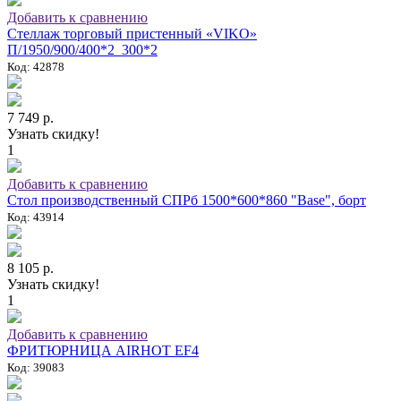
Добавить к сравнению
Стеллаж торговый пристенный «VIKO»
П/1950/900/400*2_300*2
Код: 42878
7 749 р.
Узнать скидку!
1
Добавить к сравнению
Стол производственный СПРб 1500*600*860 "Base", борт
Код: 43914
8 105 р.
Узнать скидку!
1
Добавить к сравнению
ФРИТЮРНИЦА AIRHOT EF4
Код: 39083