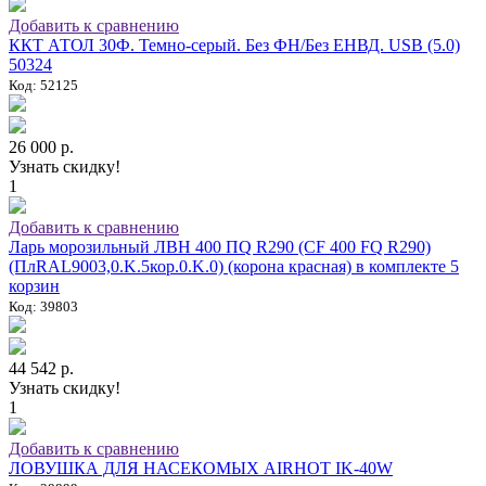
Добавить к сравнению
ККТ АТОЛ 30Ф. Темно-серый. Без ФН/Без ЕНВД. USB (5.0)
50324
Код: 52125
26 000 р.
Узнать скидку!
1
Добавить к сравнению
Ларь морозильный ЛВН 400 ПQ R290 (СF 400 FQ R290)
(ПлRAL9003,0.K.5кор.0.K.0) (корона красная) в комплекте 5
корзин
Код: 39803
44 542 р.
Узнать скидку!
1
Добавить к сравнению
ЛОВУШКА ДЛЯ НАСЕКОМЫХ AIRHOT IK-40W