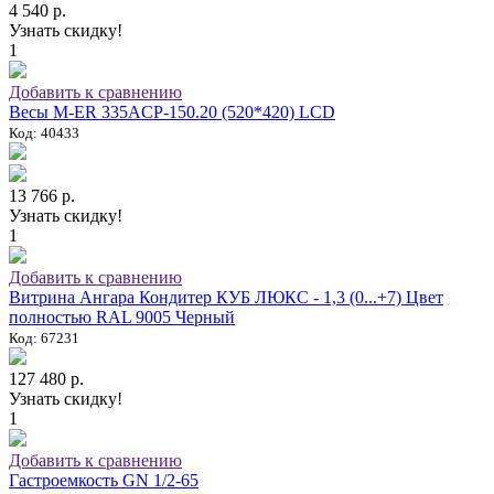
4 540 р.
Узнать скидку!
1
Добавить к сравнению
Весы M-ER 335ACP-150.20 (520*420) LCD
Код: 40433
13 766 р.
Узнать скидку!
1
Добавить к сравнению
Витрина Ангара Кондитер КУБ ЛЮКС - 1,3 (0...+7) Цвет
полностью RAL 9005 Черный
Код: 67231
127 480 р.
Узнать скидку!
1
Добавить к сравнению
Гастроемкость GN 1/2-65