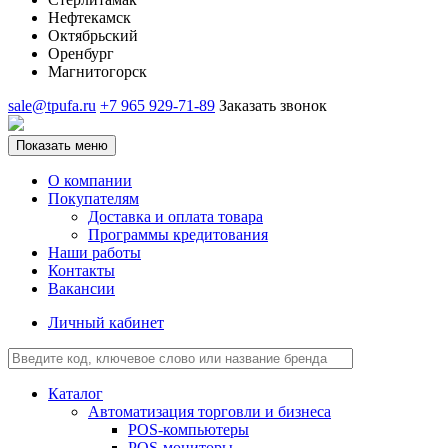
Нефтекамск
Октябрьский
Оренбург
Магнитогорск
sale@tpufa.ru
+7 965 929-71-89
Заказать звонок
Показать меню
О компании
Покупателям
Доставка и оплата товара
Программы кредитования
Наши работы
Контакты
Вакансии
Личный кабинет
Каталог
Автоматизация торговли и бизнеса
POS-компьютеры
POS-мониторы