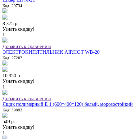
Код: 29734
8 375 р.
Узнать скидку!
1
Добавить к сравнению
ЭЛЕКТРОКИПЯТИЛЬНИК AIRHOT WB-20
Код: 27202
10 950 р.
Узнать скидку!
1
Добавить к сравнению
Ящик полимерный E 1 (600*400*120) белый, морозостойкий
Код: 59892
549 р.
Узнать скидку!
1