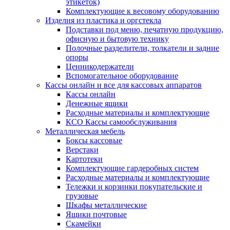
этикеток)
Комплектующие к весовому оборудованию
Изделия из пластика и оргстекла
Подставки под меню, печатную продукцию,
офисную и бытовую технику
Полочные разделители, толкатели и задние
опоры
Ценникодержатели
Вспомогательное оборудование
Кассы онлайн и все для кассовых аппаратов
Кассы онлайн
Денежные ящики
Расходные материалы и комплектующие
КСО Кассы самообслуживания
Металлическая мебель
Боксы кассовые
Верстаки
Картотеки
Комплектующие гардеробных систем
Расходные материалы и комплектующие
Тележки и корзинки покупательские и
грузовые
Шкафы металлические
Ящики почтовые
Скамейки